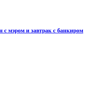
н с мэром и завтрак с банкиром