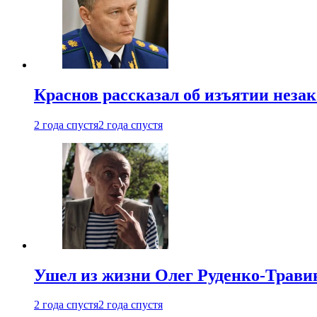
Краснов рассказал об изъятии неза
2 года спустя
2 года спустя
Ушел из жизни Олег Руденко-Травин
2 года спустя
2 года спустя