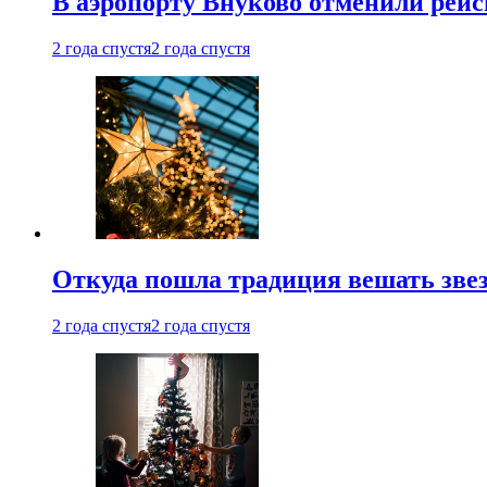
В аэропорту Внуково отменили рей
2 года спустя
2 года спустя
Откуда пошла традиция вешать звез
2 года спустя
2 года спустя