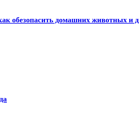
как обезопасить домашних животных и д
да