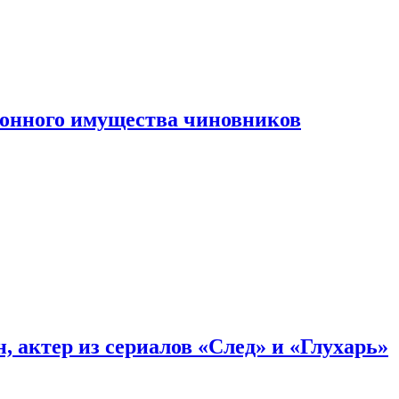
конного имущества чиновников
, актер из сериалов «След» и «Глухарь»