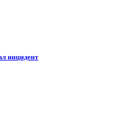
ал инцидент