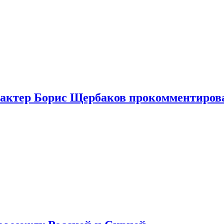
я актер Борис Щербаков прокомментиров