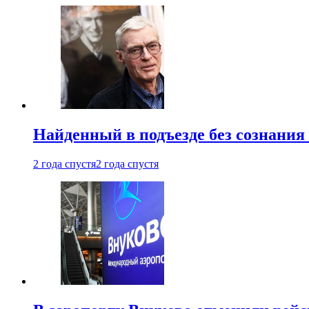
Найденный в подъезде без сознани
2 года спустя
2 года спустя