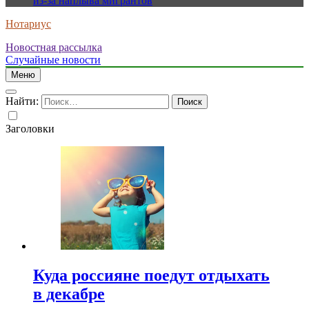
из-за наплыва мигрантов
Нотариус
Новостная рассылка
Случайные новости
Меню
Найти:
Заголовки
Куда россияне поедут отдыхать
в декабре