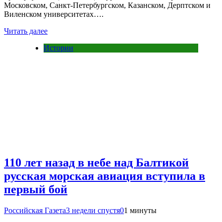
Московском, Санкт-Петербургском, Казанском, Дерптском и
Виленском университетах….
Читать далее
Истории
110 лет назад в небе над Балтикой
русская морская авиация вступила в
первый бой
Российская Газета
3 недели спустя
0
1 минуты