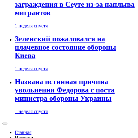
заграждения в Сеуте из-за наплыва
мигрантов
1 неделя спустя
Зеленский пожаловался на
плачевное состояние обороны
Киева
1 неделя спустя
Названа истинная причина
увольнения Федорова с поста
министра обороны Украины
1 неделя спустя
Главная
Истории