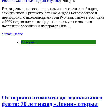
Российская Газета
3 недели спустя
0
1 минуты
В этот день в православии вспоминают святителя Андрея,
архиепископа Критского, а также Андрея Боголюбского и
преподобного иконописца Андрея Рублева. Также в этот день
с 2000 года вспоминают царственных мучеников – это
последний российский император Ник…
Читать далее
Истории
От первого атомохода до ледокольного
флота: 70 лет назад «Ленин» открыл