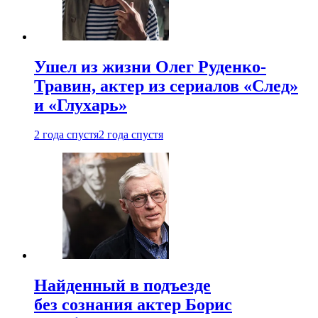
Ушел из жизни Олег Руденко-
Травин, актер из сериалов «След»
и «Глухарь»
2 года спустя
2 года спустя
Найденный в подъезде
без сознания актер Борис