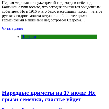
Первая мировая шла уже третий год, когда в небе над
Балтикой случилось то, что сегодня покажется обыденным
событием. Но в 1916-м это было настоящим чудом – четыре
русских гидросамолета вступили в бой с четырьмя
германскими машинами над островом Саарема…
Читать далее
Истории
Народные приметы на 17 июля: Не
грызи семечки, счастье уйдет