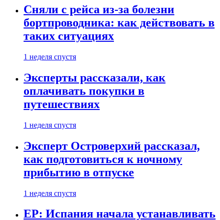
Сняли с рейса из-за болезни
бортпроводника: как действовать в
таких ситуациях
1 неделя спустя
Эксперты рассказали, как
оплачивать покупки в
путешествиях
1 неделя спустя
Эксперт Островерхий рассказал,
как подготовиться к ночному
прибытию в отпуске
1 неделя спустя
EP: Испания начала устанавливать