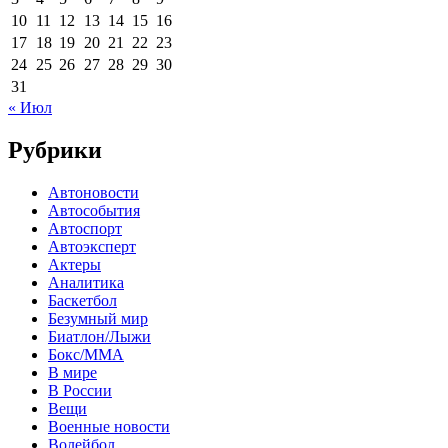
10
11
12
13
14
15
16
17
18
19
20
21
22
23
24
25
26
27
28
29
30
31
« Июл
Рубрики
Автоновости
Автособытия
Автоспорт
Автоэксперт
Актеры
Аналитика
Баскетбол
Безумный мир
Биатлон/Лыжи
Бокс/MMA
В мире
В России
Вещи
Военные новости
Волейбол