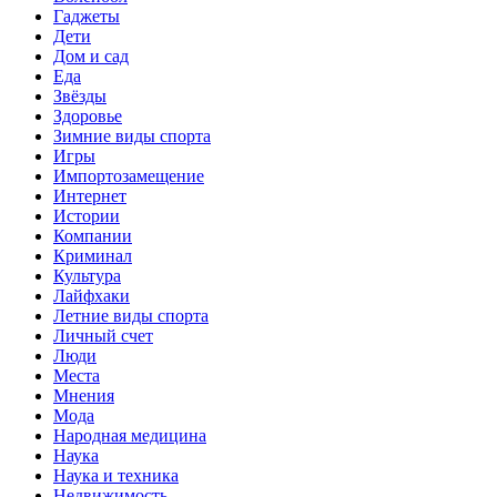
Гаджеты
Дети
Дом и сад
Еда
Звёзды
Здоровье
Зимние виды спорта
Игры
Импортозамещение
Интернет
Истории
Компании
Криминал
Культура
Лайфхаки
Летние виды спорта
Личный счет
Люди
Места
Мнения
Мода
Народная медицина
Наука
Наука и техника
Недвижимость