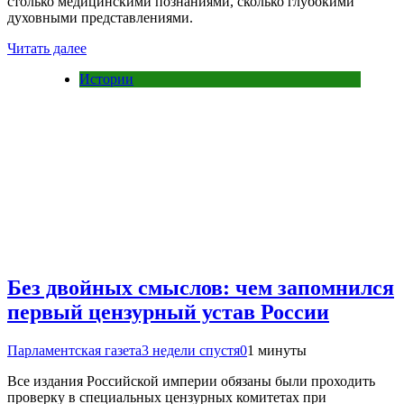
столько медицинскими познаниями, сколько глубокими
духовными представлениями.
Читать далее
Истории
Без двойных смыслов: чем запомнился
первый цензурный устав России
Парламентская газета
3 недели спустя
0
1 минуты
Все издания Российской империи обязаны были проходить
проверку в специальных цензурных комитетах при