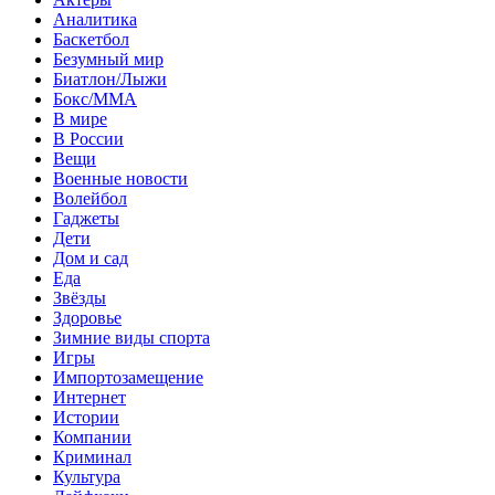
Аналитика
Баскетбол
Безумный мир
Биатлон/Лыжи
Бокс/MMA
В мире
В России
Вещи
Военные новости
Волейбол
Гаджеты
Дети
Дом и сад
Еда
Звёзды
Здоровье
Зимние виды спорта
Игры
Импортозамещение
Интернет
Истории
Компании
Криминал
Культура