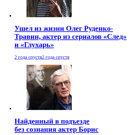
Ушел из жизни Олег Руденко-
Травин, актер из сериалов «След»
и «Глухарь»
2 года спустя
2 года спустя
Найденный в подъезде
без сознания актер Борис