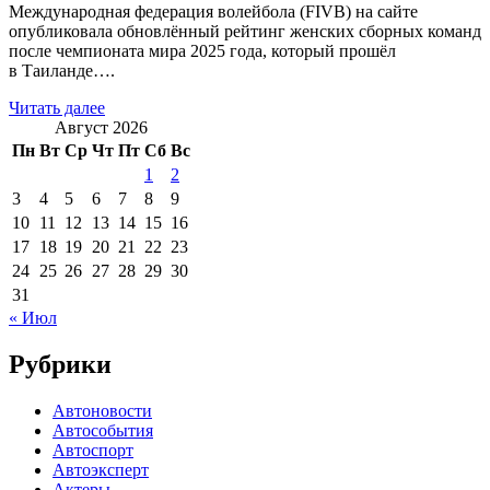
Международная федерация волейбола (FIVB) на сайте
опубликовала обновлённый рейтинг женских сборных команд
после чемпионата мира 2025 года, который прошёл
в Таиланде….
Читать далее
Август 2026
Пн
Вт
Ср
Чт
Пт
Сб
Вс
1
2
3
4
5
6
7
8
9
10
11
12
13
14
15
16
17
18
19
20
21
22
23
24
25
26
27
28
29
30
31
« Июл
Рубрики
Автоновости
Автособытия
Автоспорт
Автоэксперт
Актеры