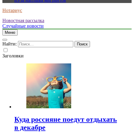
из-за наплыва мигрантов
Нотариус
Новостная рассылка
Случайные новости
Меню
Найти:
Заголовки
Куда россияне поедут отдыхать
в декабре