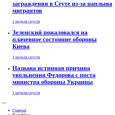
заграждения в Сеуте из-за наплыва
мигрантов
1 неделя спустя
Зеленский пожаловался на
плачевное состояние обороны
Киева
1 неделя спустя
Названа истинная причина
увольнения Федорова с поста
министра обороны Украины
1 неделя спустя
Главная
Волейбол