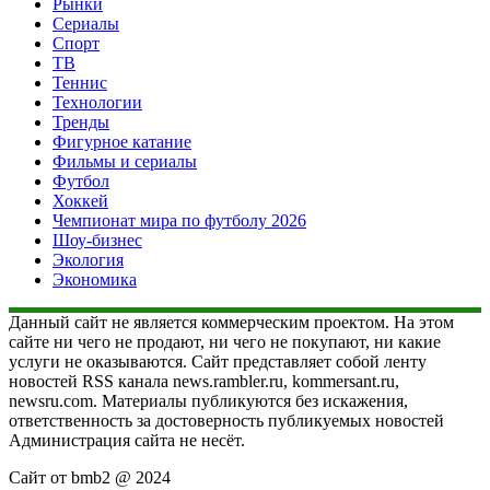
Рынки
Сериалы
Спорт
ТВ
Теннис
Технологии
Тренды
Фигурное катание
Фильмы и сериалы
Футбол
Хоккей
Чемпионат мира по футболу 2026
Шоу-бизнес
Экология
Экономика
Данный сайт не является коммерческим проектом. На этом
сайте ни чего не продают, ни чего не покупают, ни какие
услуги не оказываются. Сайт представляет собой ленту
новостей RSS канала news.rambler.ru, kommersant.ru,
newsru.com. Материалы публикуются без искажения,
ответственность за достоверность публикуемых новостей
Администрация сайта не несёт.
Сайт от bmb2 @ 2024