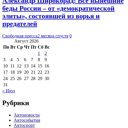
Александр Широкорад: Все нынешние
беды России – от «демократической
элиты», состоявшей из ворья и
предателей
Свободная пресса
2 месяца спустя
0
Август 2026
Пн
Вт
Ср
Чт
Пт
Сб
Вс
1
2
3
4
5
6
7
8
9
10
11
12
13
14
15
16
17
18
19
20
21
22
23
24
25
26
27
28
29
30
31
« Июл
Рубрики
Автоновости
Автособытия
Автоспорт