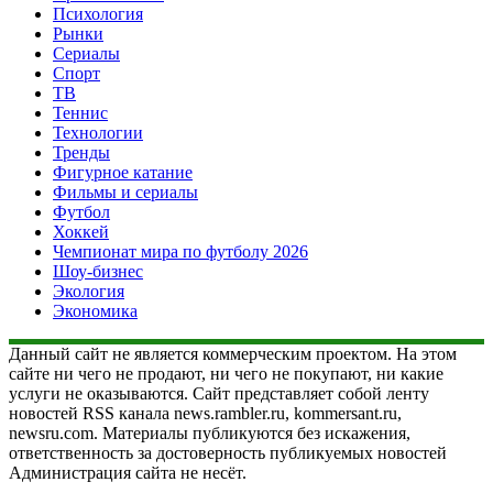
Психология
Рынки
Сериалы
Спорт
ТВ
Теннис
Технологии
Тренды
Фигурное катание
Фильмы и сериалы
Футбол
Хоккей
Чемпионат мира по футболу 2026
Шоу-бизнес
Экология
Экономика
Данный сайт не является коммерческим проектом. На этом
сайте ни чего не продают, ни чего не покупают, ни какие
услуги не оказываются. Сайт представляет собой ленту
новостей RSS канала news.rambler.ru, kommersant.ru,
newsru.com. Материалы публикуются без искажения,
ответственность за достоверность публикуемых новостей
Администрация сайта не несёт.