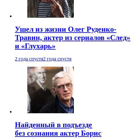
Ушел из жизни Олег Руденко-
Травин, актер из сериалов «След»
и «Глухарь»
2 года спустя
2 года спустя
Найденный в подъезде
без сознания актер Борис