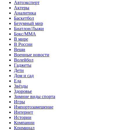
Автоэксперт
Актеры
Аналитика
Баскетбол
Безумный мир
Биатлон/Лыжи
Бокс/MMA
В мире
В России
Вещи
Военные новости
Волейбол
Гаджеты
Дети
Дом и сад
Еда
Звёзды
Здоровье
Зимние виды спорта
Игры
Импортозамещение
Интернет
Истории
Компании
Криминал