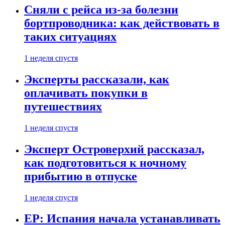
Сняли с рейса из-за болезни
бортпроводника: как действовать в
таких ситуациях
1 неделя спустя
Эксперты рассказали, как
оплачивать покупки в
путешествиях
1 неделя спустя
Эксперт Островерхий рассказал,
как подготовиться к ночному
прибытию в отпуске
1 неделя спустя
EP: Испания начала устанавливать