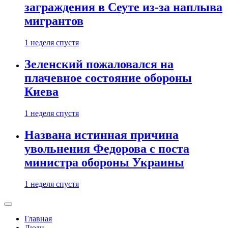
заграждения в Сеуте из-за наплыва
мигрантов
1 неделя спустя
Зеленский пожаловался на
плачевное состояние обороны
Киева
1 неделя спустя
Названа истинная причина
увольнения Федорова с поста
министра обороны Украины
1 неделя спустя
Главная
Люди