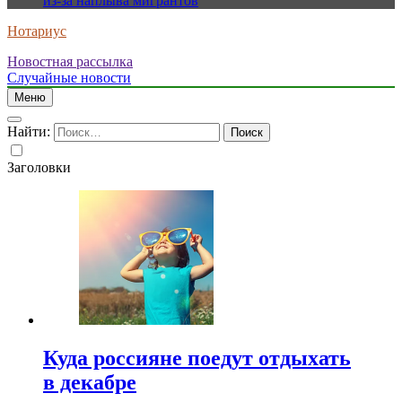
из-за наплыва мигрантов
Нотариус
Новостная рассылка
Случайные новости
Меню
Найти:
Заголовки
Куда россияне поедут отдыхать
в декабре