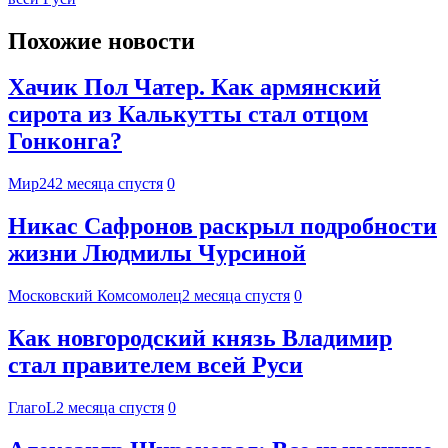
Похожие новости
Хачик Пол Чатер. Как армянский
сирота из Калькутты стал отцом
Гонконга?
Мир24
2 месяца спустя
0
Никас Сафронов раскрыл подробности
жизни Людмилы Чурсиной
Московский Комсомолец
2 месяца спустя
0
Как новгородский князь Владимир
стал правителем всей Руси
ГлагоL
2 месяца спустя
0