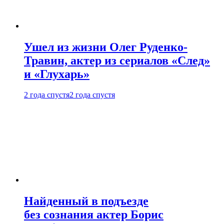
Ушел из жизни Олег Руденко-
Травин, актер из сериалов «След»
и «Глухарь»
2 года спустя
2 года спустя
Найденный в подъезде
без сознания актер Борис