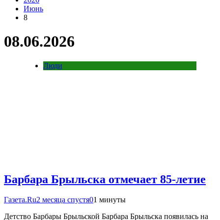
Июнь
8
08.06.2026
Люди
Барбара Брыльска отмечает 85-летие
Газета.Ru
2 месяца спустя
0
1 минуты
Детство Барбары Брыльской Барбара Брыльска появилась на