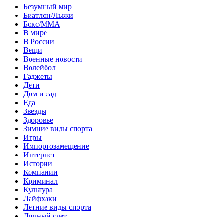
Безумный мир
Биатлон/Лыжи
Бокс/MMA
В мире
В России
Вещи
Военные новости
Волейбол
Гаджеты
Дети
Дом и сад
Еда
Звёзды
Здоровье
Зимние виды спорта
Игры
Импортозамещение
Интернет
Истории
Компании
Криминал
Культура
Лайфхаки
Летние виды спорта
Личный счет