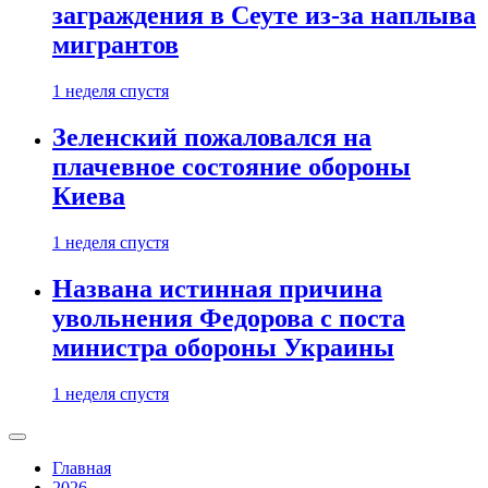
заграждения в Сеуте из-за наплыва
мигрантов
1 неделя спустя
Зеленский пожаловался на
плачевное состояние обороны
Киева
1 неделя спустя
Названа истинная причина
увольнения Федорова с поста
министра обороны Украины
1 неделя спустя
Главная
2026