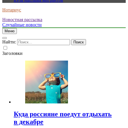
из-за наплыва мигрантов
Нотариус
Новостная рассылка
Случайные новости
Меню
Найти:
Заголовки
Куда россияне поедут отдыхать
в декабре