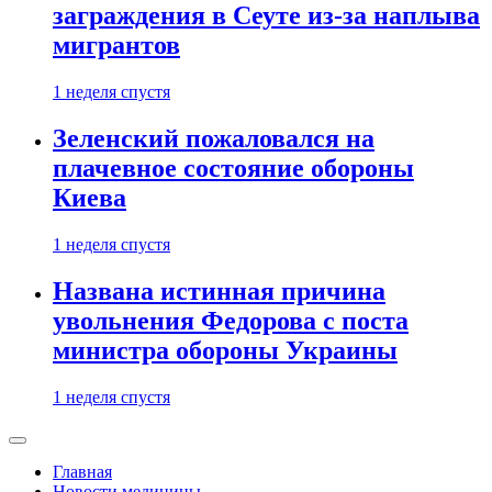
заграждения в Сеуте из-за наплыва
мигрантов
1 неделя спустя
Зеленский пожаловался на
плачевное состояние обороны
Киева
1 неделя спустя
Названа истинная причина
увольнения Федорова с поста
министра обороны Украины
1 неделя спустя
Главная
Новости медицины