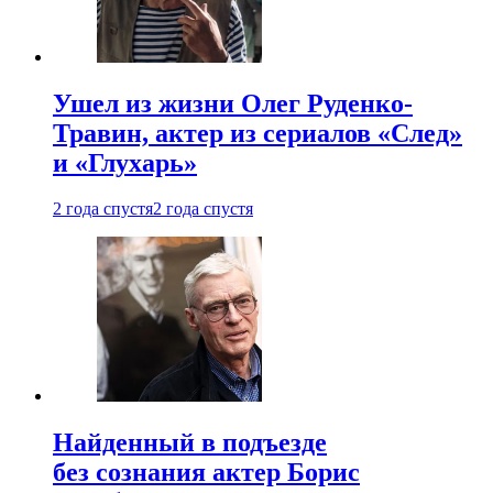
Ушел из жизни Олег Руденко-
Травин, актер из сериалов «След»
и «Глухарь»
2 года спустя
2 года спустя
Найденный в подъезде
без сознания актер Борис