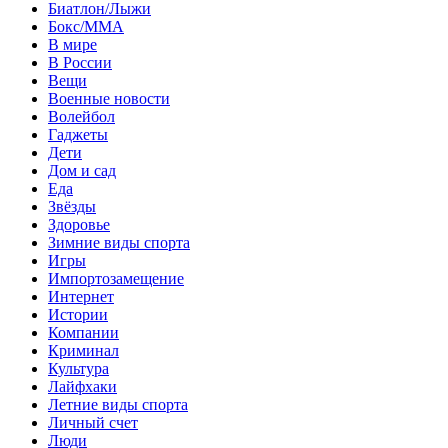
Биатлон/Лыжи
Бокс/MMA
В мире
В России
Вещи
Военные новости
Волейбол
Гаджеты
Дети
Дом и сад
Еда
Звёзды
Здоровье
Зимние виды спорта
Игры
Импортозамещение
Интернет
Истории
Компании
Криминал
Культура
Лайфхаки
Летние виды спорта
Личный счет
Люди