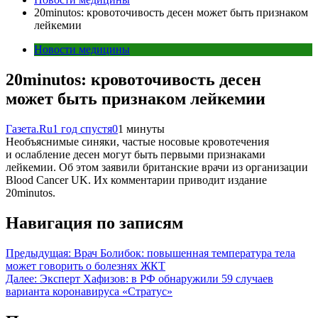
20minutos: кровоточивость десен может быть признаком
лейкемии
Новости медицины
20minutos: кровоточивость десен
может быть признаком лейкемии
Газета.Ru
1 год спустя
0
1 минуты
Необъяснимые синяки, частые носовые кровотечения
и ослабление десен могут быть первыми признаками
лейкемии. Об этом заявили британские врачи из организации
Blood Cancer UK. Их комментарии приводит издание
20minutos.
Навигация по записям
Предыдущая:
Врач Болибок: повышенная температура тела
может говорить о болезнях ЖКТ
Далее:
Эксперт Хафизов: в РФ обнаружили 59 случаев
варианта коронавируса «Стратус»