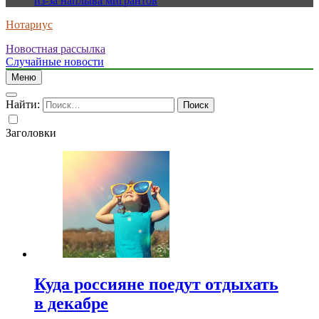
из-за наплыва мигрантов
Нотариус
Новостная рассылка
Случайные новости
Меню
Найти:
Заголовки
Куда россияне поедут отдыхать
в декабре