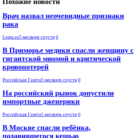
Похожие новости
Врач назвал неочевидные признаки
рака
Lenta.ru
5 месяцев спустя
0
В Приморье медики спасли женщину с
гигантской миомой и критической
кровопотерей
Российская Газета
5 месяцев спустя
0
На российский рынок допустили
импортные дженерики
Российская Газета
5 месяцев спустя
0
В Москве спасли ребёнка,
подавившегося кешью