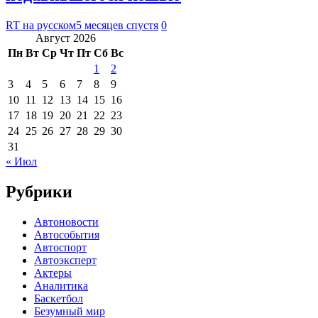
RT на русском
5 месяцев спустя
0
Август 2026
Пн
Вт
Ср
Чт
Пт
Сб
Вс
1
2
3
4
5
6
7
8
9
10
11
12
13
14
15
16
17
18
19
20
21
22
23
24
25
26
27
28
29
30
31
« Июл
Рубрики
Автоновости
Автособытия
Автоспорт
Автоэксперт
Актеры
Аналитика
Баскетбол
Безумный мир