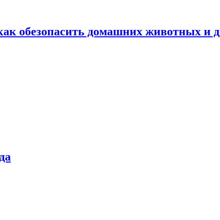
как обезопасить домашних животных и д
да