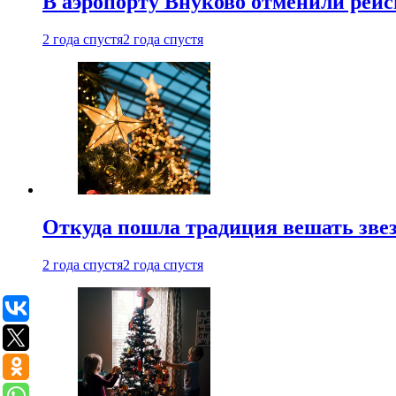
В аэропорту Внуково отменили рей
2 года спустя
2 года спустя
Откуда пошла традиция вешать звез
2 года спустя
2 года спустя