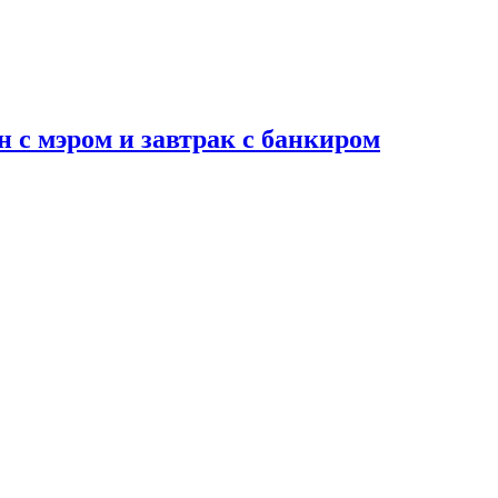
н с мэром и завтрак с банкиром