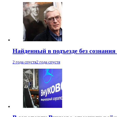
Найденный в подъезде без сознани
2 года спустя
2 года спустя