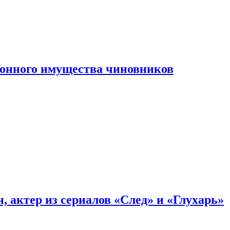
конного имущества чиновников
, актер из сериалов «След» и «Глухарь»