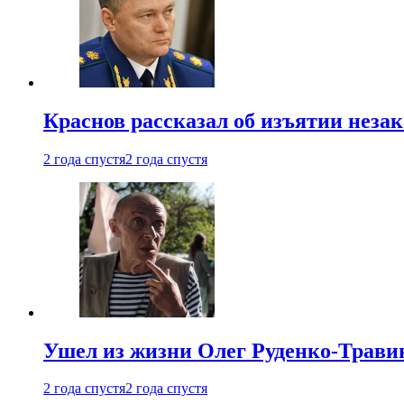
Краснов рассказал об изъятии неза
2 года спустя
2 года спустя
Ушел из жизни Олег Руденко-Травин
2 года спустя
2 года спустя