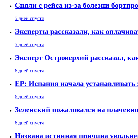
Сняли с рейса из-за болезни бортпр
5 дней спустя
Эксперты рассказали, как оплачива
5 дней спустя
Эксперт Островерхий рассказал, ка
6 дней спустя
EP: Испания начала устанавливать 
6 дней спустя
Зеленский пожаловался на плачевно
6 дней спустя
Названа истинная причина увольне