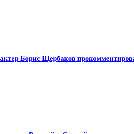
я актер Борис Щербаков прокомментиров