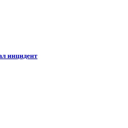
ал инцидент