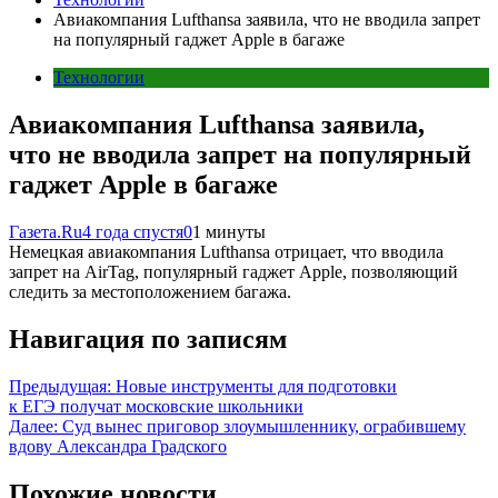
Авиакомпания Lufthansa заявила, что не вводила запрет
на популярный гаджет Apple в багаже
Технологии
Авиакомпания Lufthansa заявила,
что не вводила запрет на популярный
гаджет Apple в багаже
Газета.Ru
4 года спустя
0
1 минуты
Немецкая авиакомпания Lufthansa отрицает, что вводила
запрет на AirTag, популярный гаджет Apple, позволяющий
следить за местоположением багажа.
Навигация по записям
Предыдущая:
Новые инструменты для подготовки
к ЕГЭ получат московские школьники
Далее:
Суд вынес приговор злоумышленнику, ограбившему
вдову Александра Градского
Похожие новости