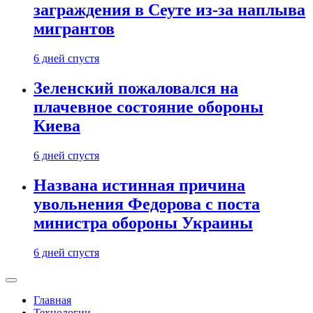
заграждения в Сеуте из-за наплыва
мигрантов
6 дней спустя
Зеленский пожаловался на
плачевное состояние обороны
Киева
6 дней спустя
Названа истинная причина
увольнения Федорова с поста
министра обороны Украины
6 дней спустя
Главная
Технологии