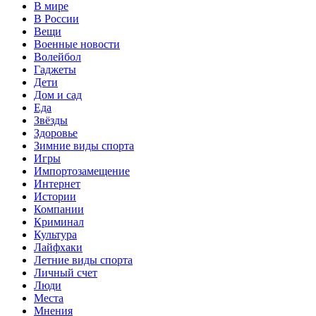
В мире
В России
Вещи
Военные новости
Волейбол
Гаджеты
Дети
Дом и сад
Еда
Звёзды
Здоровье
Зимние виды спорта
Игры
Импортозамещение
Интернет
Истории
Компании
Криминал
Культура
Лайфхаки
Летние виды спорта
Личный счет
Люди
Места
Мнения