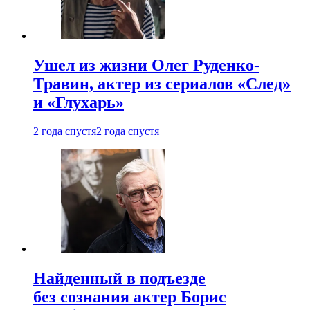
Ушел из жизни Олег Руденко-
Травин, актер из сериалов «След»
и «Глухарь»
2 года спустя
2 года спустя
Найденный в подъезде
без сознания актер Борис