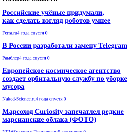
Российские учёные придумали,
как сделать взгляд роботов умнее
Ferra.ru
4 года спустя
0
В России разработали замену Telegram
Рамблер
4 года спустя
0
Европейское космическое агентство
создает орбитальную службу по уборке
мусора
Naked-Science.ru
4 года спустя
0
Марсоход Curiosity запечатлел редкие
марсианские облака (ФОТО)
NEWSru.com :: Технологии
5 лет спустя
0