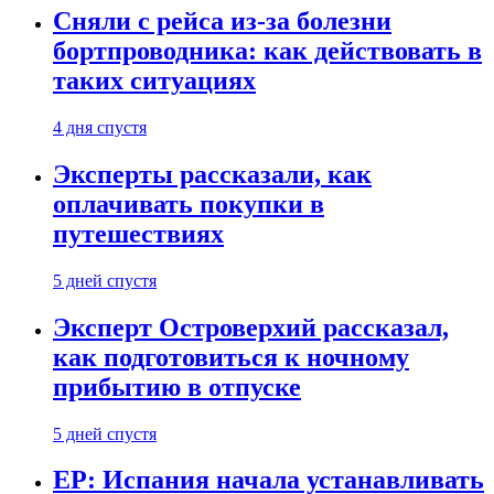
Сняли с рейса из-за болезни
бортпроводника: как действовать в
таких ситуациях
4 дня спустя
Эксперты рассказали, как
оплачивать покупки в
путешествиях
5 дней спустя
Эксперт Островерхий рассказал,
как подготовиться к ночному
прибытию в отпуске
5 дней спустя
EP: Испания начала устанавливать