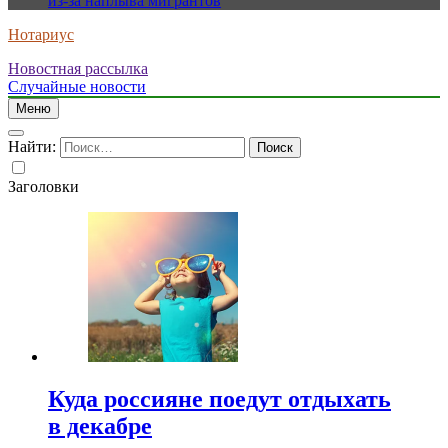
из-за наплыва мигрантов
Нотариус
Новостная рассылка
Случайные новости
Меню
Найти:
Заголовки
Куда россияне поедут отдыхать
в декабре