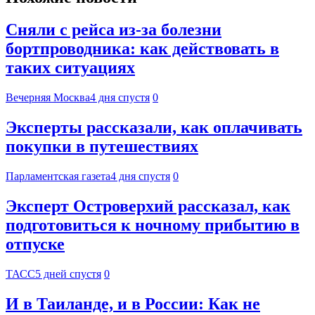
Сняли с рейса из-за болезни
бортпроводника: как действовать в
таких ситуациях
Вечерняя Москва
4 дня спустя
0
Эксперты рассказали, как оплачивать
покупки в путешествиях
Парламентская газета
4 дня спустя
0
Эксперт Островерхий рассказал, как
подготовиться к ночному прибытию в
отпуске
ТАСС
5 дней спустя
0
И в Таиланде, и в России: Как не