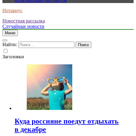
из-за наплыва мигрантов
Нотариус
Новостная рассылка
Случайные новости
Меню
Найти:
Заголовки
Куда россияне поедут отдыхать
в декабре