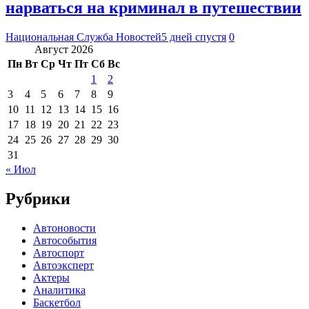
нарваться на криминал в путешествии
Национальная Служба Новостей
5 дней спустя
0
Август 2026
Пн
Вт
Ср
Чт
Пт
Сб
Вс
1
2
3
4
5
6
7
8
9
10
11
12
13
14
15
16
17
18
19
20
21
22
23
24
25
26
27
28
29
30
31
« Июл
Рубрики
Автоновости
Автособытия
Автоспорт
Автоэксперт
Актеры
Аналитика
Баскетбол