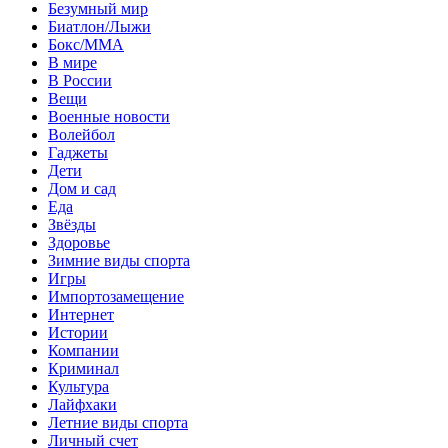
Безумный мир
Биатлон/Лыжи
Бокс/MMA
В мире
В России
Вещи
Военные новости
Волейбол
Гаджеты
Дети
Дом и сад
Еда
Звёзды
Здоровье
Зимние виды спорта
Игры
Импортозамещение
Интернет
Истории
Компании
Криминал
Культура
Лайфхаки
Летние виды спорта
Личный счет