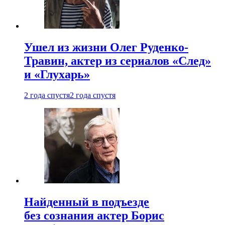
Ушел из жизни Олег Руденко-
Травин, актер из сериалов «След»
и «Глухарь»
2 года спустя
2 года спустя
Найденный в подъезде
без сознания актер Борис