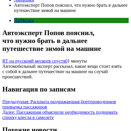
Автоэксперт Попов пояснил, что нужно брать в дальнее
путешествие зимой на машине
Лайфхаки
Автоэксперт Попов пояснил,
что нужно брать в дальнее
путешествие зимой на машине
RT на русском
8 месяцев спустя
0
1 минуты
Автомобильный эксперт рассказал, какие вещи стоит взять
с собой в дальнее путешествие на машине на случай
происшествий.
Навигация по записям
Предыдущая:
Раскрыта раздражающая бортпроводников
привычка пассажиров
Далее:
Пассажирам объяснили необходимость поднимать
спинку кресла в самолете
Похожие новости