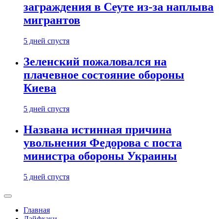
заграждения в Сеуте из-за наплыва
мигрантов
5 дней спустя
Зеленский пожаловался на
плачевное состояние обороны
Киева
5 дней спустя
Названа истинная причина
увольнения Федорова с поста
министра обороны Украины
5 дней спустя
Главная
Лайфхаки