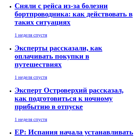
Сняли с рейса из-за болезни
бортпроводника: как действовать в
таких ситуациях
1 неделя спустя
Эксперты рассказали, как
оплачивать покупки в
путешествиях
1 неделя спустя
Эксперт Островерхий рассказал,
как подготовиться к ночному
прибытию в отпуске
1 неделя спустя
EP: Испания начала устанавливать