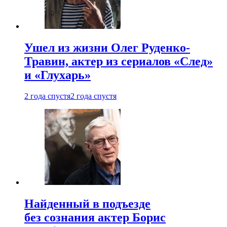
Ушел из жизни Олег Руденко-
Травин, актер из сериалов «След»
и «Глухарь»
2 года спустя
2 года спустя
Найденный в подъезде
без сознания актер Борис