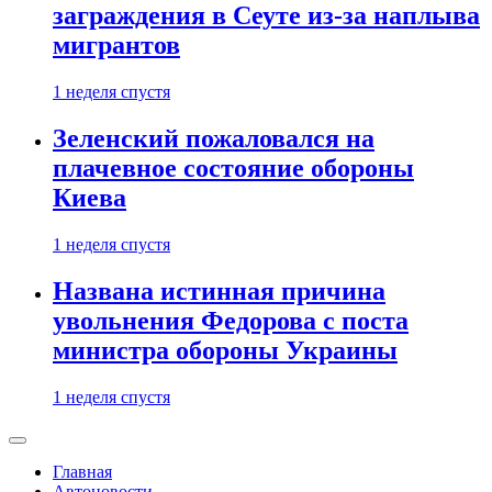
заграждения в Сеуте из-за наплыва
мигрантов
1 неделя спустя
Зеленский пожаловался на
плачевное состояние обороны
Киева
1 неделя спустя
Названа истинная причина
увольнения Федорова с поста
министра обороны Украины
1 неделя спустя
Главная
Автоновости