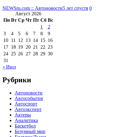
NEWSru.com :: Автоновости
5 лет спустя
0
Август 2026
Пн
Вт
Ср
Чт
Пт
Сб
Вс
1
2
3
4
5
6
7
8
9
10
11
12
13
14
15
16
17
18
19
20
21
22
23
24
25
26
27
28
29
30
31
« Июл
Рубрики
Автоновости
Автособытия
Автоспорт
Автоэксперт
Актеры
Аналитика
Баскетбол
Безумный мир
Биатлон/Лыжи