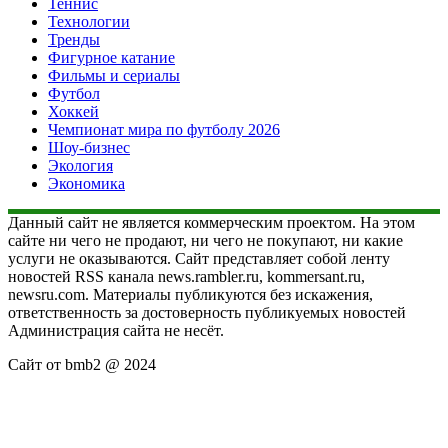
Теннис
Технологии
Тренды
Фигурное катание
Фильмы и сериалы
Футбол
Хоккей
Чемпионат мира по футболу 2026
Шоу-бизнес
Экология
Экономика
Данный сайт не является коммерческим проектом. На этом
сайте ни чего не продают, ни чего не покупают, ни какие
услуги не оказываются. Сайт представляет собой ленту
новостей RSS канала news.rambler.ru, kommersant.ru,
newsru.com. Материалы публикуются без искажения,
ответственность за достоверность публикуемых новостей
Администрация сайта не несёт.
Сайт от bmb2 @ 2024