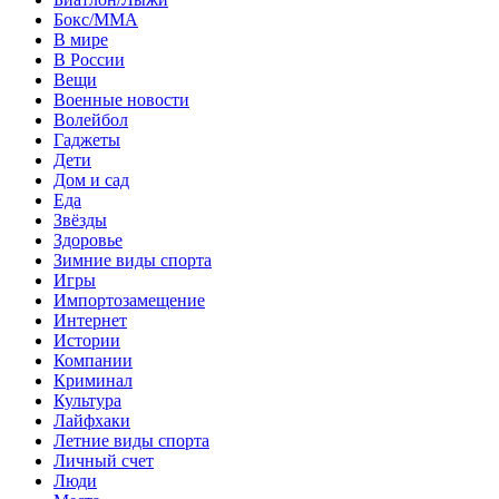
Бокс/MMA
В мире
В России
Вещи
Военные новости
Волейбол
Гаджеты
Дети
Дом и сад
Еда
Звёзды
Здоровье
Зимние виды спорта
Игры
Импортозамещение
Интернет
Истории
Компании
Криминал
Культура
Лайфхаки
Летние виды спорта
Личный счет
Люди