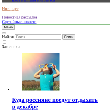
из-за наплыва мигрантов
Нотариус
Новостная рассылка
Случайные новости
Меню
Найти:
Заголовки
Куда россияне поедут отдыхать
в декабре