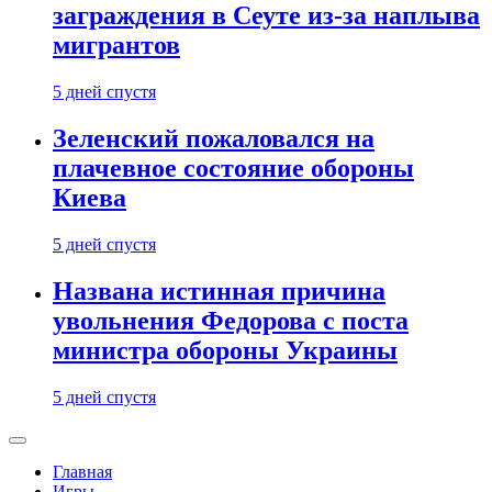
заграждения в Сеуте из-за наплыва
мигрантов
5 дней спустя
Зеленский пожаловался на
плачевное состояние обороны
Киева
5 дней спустя
Названа истинная причина
увольнения Федорова с поста
министра обороны Украины
5 дней спустя
Главная
Игры