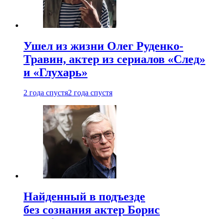
Ушел из жизни Олег Руденко-
Травин, актер из сериалов «След»
и «Глухарь»
2 года спустя
2 года спустя
Найденный в подъезде
без сознания актер Борис