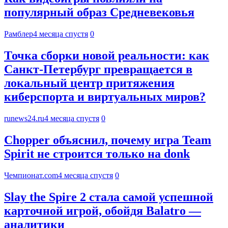
популярный образ Средневековья
Рамблер
4 месяца спустя
0
Точка сборки новой реальности: как
Санкт-Петербург превращается в
локальный центр притяжения
киберспорта и виртуальных миров?
runews24.ru
4 месяца спустя
0
Chopper объяснил, почему игра Team
Spirit не строится только на donk
Чемпионат.com
4 месяца спустя
0
Slay the Spire 2 стала самой успешной
карточной игрой, обойдя Balatro —
аналитики