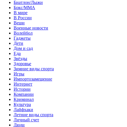
Биатлон/Лыжи
Бокс/MMA
В мире
В России
Вещи
Военные новости
Волейбол
Гаджеты
Дети
Дом и сад
Еда
Звёзды
Здоровье
Зимние виды спорта
Игры
Импортозамещение
Интернет
Истории
Компании
Криминал
Культура
Лайфхаки
Летние виды спорта
Личный счет
Люди