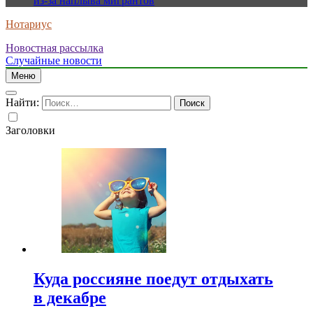
из-за наплыва мигрантов
Нотариус
Новостная рассылка
Случайные новости
Меню
Найти:
Заголовки
Куда россияне поедут отдыхать
в декабре