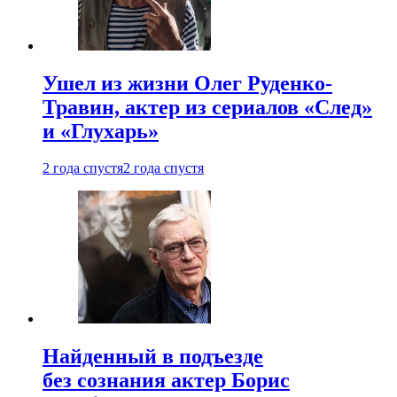
Ушел из жизни Олег Руденко-
Травин, актер из сериалов «След»
и «Глухарь»
2 года спустя
2 года спустя
Найденный в подъезде
без сознания актер Борис