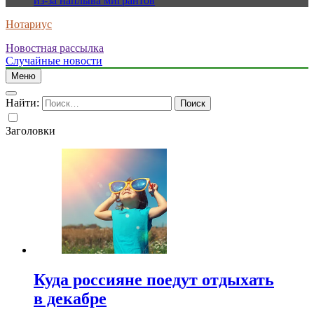
из-за наплыва мигрантов
Нотариус
Новостная рассылка
Случайные новости
Меню
Найти:
Заголовки
Куда россияне поедут отдыхать
в декабре