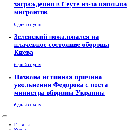
заграждения в Сеуте из-за наплыва
мигрантов
6 дней спустя
Зеленский пожаловался на
плачевное состояние обороны
Киева
6 дней спустя
Названа истинная причина
увольнения Федорова с поста
министра обороны Украины
6 дней спустя
Главная
Культура