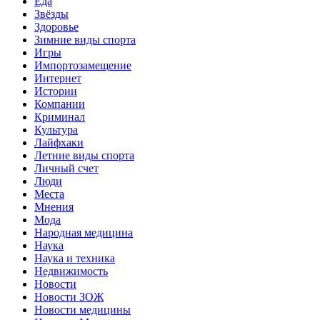
Еда
Звёзды
Здоровье
Зимние виды спорта
Игры
Импортозамещение
Интернет
Истории
Компании
Криминал
Культура
Лайфхаки
Летние виды спорта
Личный счет
Люди
Места
Мнения
Мода
Народная медицина
Наука
Наука и техника
Недвижимость
Новости
Новости ЗОЖ
Новости медицины