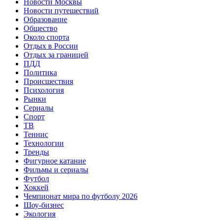
Новости Москвы
Новости путешествий
Образование
Общество
Около спорта
Отдых в России
Отдых за границей
ПДД
Политика
Происшествия
Психология
Рынки
Сериалы
Спорт
ТВ
Теннис
Технологии
Тренды
Фигурное катание
Фильмы и сериалы
Футбол
Хоккей
Чемпионат мира по футболу 2026
Шоу-бизнес
Экология