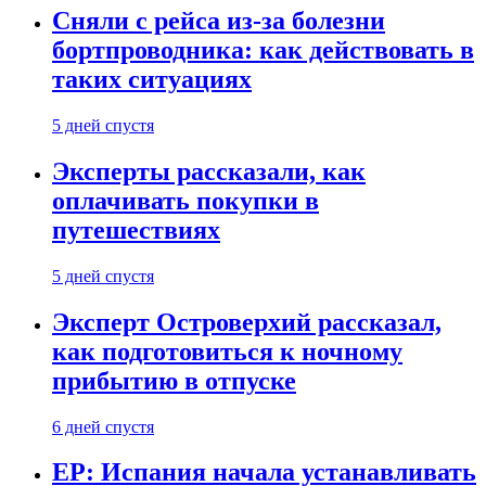
Сняли с рейса из-за болезни
бортпроводника: как действовать в
таких ситуациях
5 дней спустя
Эксперты рассказали, как
оплачивать покупки в
путешествиях
5 дней спустя
Эксперт Островерхий рассказал,
как подготовиться к ночному
прибытию в отпуске
6 дней спустя
EP: Испания начала устанавливать