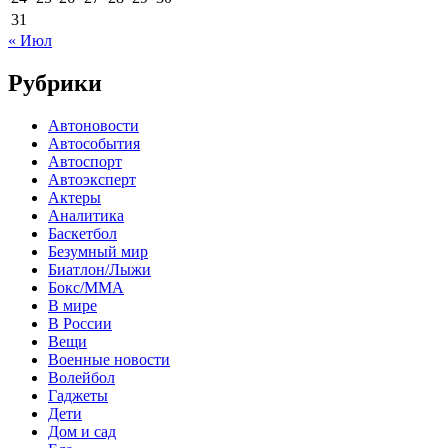
31
« Июл
Рубрики
Автоновости
Автособытия
Автоспорт
Автоэксперт
Актеры
Аналитика
Баскетбол
Безумный мир
Биатлон/Лыжи
Бокс/MMA
В мире
В России
Вещи
Военные новости
Волейбол
Гаджеты
Дети
Дом и сад