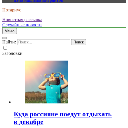
из-за наплыва мигрантов
Нотариус
Новостная рассылка
Случайные новости
Меню
Найти:
Заголовки
Куда россияне поедут отдыхать
в декабре