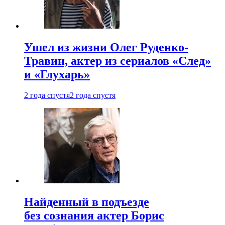
Ушел из жизни Олег Руденко-
Травин, актер из сериалов «След»
и «Глухарь»
2 года спустя
2 года спустя
Найденный в подъезде
без сознания актер Борис