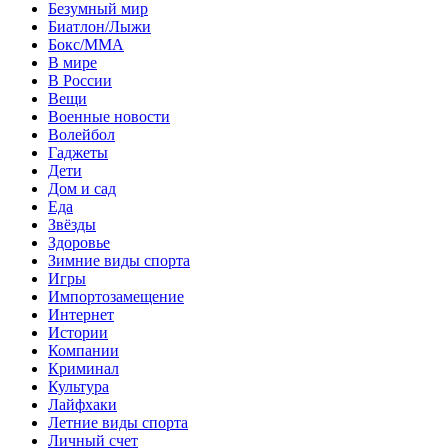
Безумный мир
Биатлон/Лыжи
Бокс/MMA
В мире
В России
Вещи
Военные новости
Волейбол
Гаджеты
Дети
Дом и сад
Еда
Звёзды
Здоровье
Зимние виды спорта
Игры
Импортозамещение
Интернет
Истории
Компании
Криминал
Культура
Лайфхаки
Летние виды спорта
Личный счет