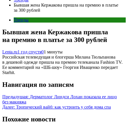
Бывшая жена Кержакова пришла на премию в платье
за 300 рублей
Тренды
Бывшая жена Кержакова пришла
на премию в платье за 300 рублей
Lenta.ru
1 год спустя
0
1 минуты
Российская телеведущая и блогерша Милана Тюльпанова
в дешевой одежде пришла на премию телеканала Fashion TV.
Ее комментарий на «ШБ-шоу» Георгия Иващенко передает
Starhit.
Навигация по записям
Предыдущая:
Дерматолог Линдси Лохан показала ее лицо
без макияжа
Далее:
Тропический вайб: как устроить у себя дома спа
Похожие новости