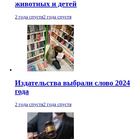
животных и детей
2 года спустя
2 года спустя
Издательства выбрали слово 2024
года
2 года спустя
2 года спустя