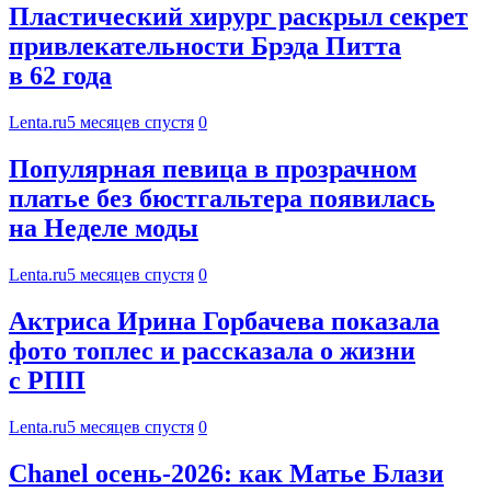
Пластический хирург раскрыл секрет
привлекательности Брэда Питта
в 62 года
Lenta.ru
5 месяцев спустя
0
Популярная певица в прозрачном
платье без бюстгальтера появилась
на Неделе моды
Lenta.ru
5 месяцев спустя
0
Актриса Ирина Горбачева показала
фото топлес и рассказала о жизни
с РПП
Lenta.ru
5 месяцев спустя
0
Chanel осень-2026: как Матье Блази