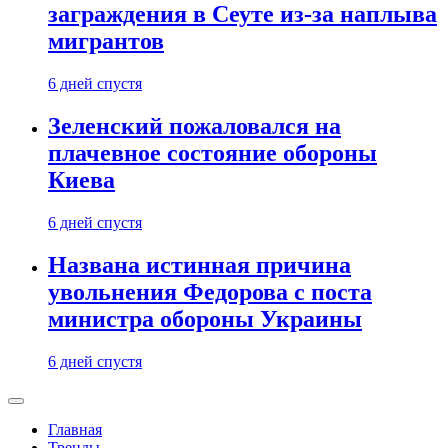
заграждения в Сеуте из-за наплыва
мигрантов
6 дней спустя
Зеленский пожаловался на
плачевное состояние обороны
Киева
6 дней спустя
Названа истинная причина
увольнения Федорова с поста
министра обороны Украины
6 дней спустя
Главная
Тренды