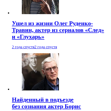
Ушел из жизни Олег Руденко-
Травин, актер из сериалов «След»
и «Глухарь»
2 года спустя
2 года спустя
Найденный в подъезде
без сознания актер Борис