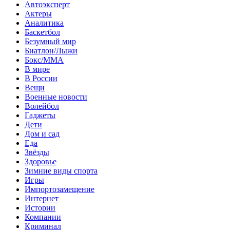
Автоэксперт
Актеры
Аналитика
Баскетбол
Безумный мир
Биатлон/Лыжи
Бокс/MMA
В мире
В России
Вещи
Военные новости
Волейбол
Гаджеты
Дети
Дом и сад
Еда
Звёзды
Здоровье
Зимние виды спорта
Игры
Импортозамещение
Интернет
Истории
Компании
Криминал