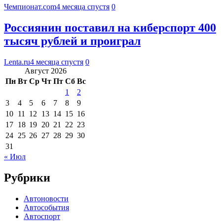
Чемпионат.com
4 месяца спустя
0
Россиянин поставил на киберспорт 400
тысяч рублей и проиграл
Lenta.ru
4 месяца спустя
0
Август 2026
Пн
Вт
Ср
Чт
Пт
Сб
Вс
1
2
3
4
5
6
7
8
9
10
11
12
13
14
15
16
17
18
19
20
21
22
23
24
25
26
27
28
29
30
31
« Июл
Рубрики
Автоновости
Автособытия
Автоспорт