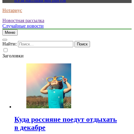
из-за наплыва мигрантов
Нотариус
Новостная рассылка
Случайные новости
Меню
Найти:
Заголовки
Куда россияне поедут отдыхать
в декабре