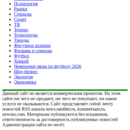
Психология
Рынки
Сериалы
Спорт
ТВ
Теннис
Технологии
Тренды
Фигурное катание
Фильмы и сериалы
Футбол
Хоккей
Чемпионат мира по футболу 2026
Шоу-бизнес
Экология
Экономика
Данный сайт не является коммерческим проектом. На этом
сайте ни чего не продают, ни чего не покупают, ни какие
услуги не оказываются. Сайт представляет собой ленту
новостей RSS канала news.rambler.ru, kommersant.ru,
newsru.com. Материалы публикуются без искажения,
ответственность за достоверность публикуемых новостей
Администрация сайта не несёт.