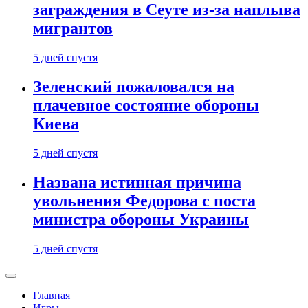
заграждения в Сеуте из-за наплыва
мигрантов
5 дней спустя
Зеленский пожаловался на
плачевное состояние обороны
Киева
5 дней спустя
Названа истинная причина
увольнения Федорова с поста
министра обороны Украины
5 дней спустя
Главная
Игры