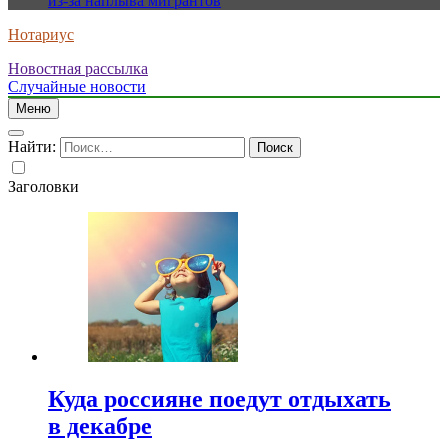
из-за наплыва мигрантов
Нотариус
Новостная рассылка
Случайные новости
Меню
Найти:
Заголовки
Куда россияне поедут отдыхать
в декабре