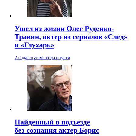
Ушел из жизни Олег Руденко-
Травин, актер из сериалов «След»
и «Глухарь»
2 года спустя
2 года спустя
Найденный в подъезде
без сознания актер Борис