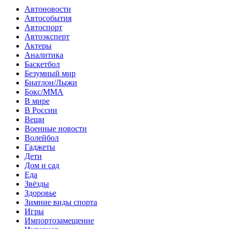
Автоновости
Автособытия
Автоспорт
Автоэксперт
Актеры
Аналитика
Баскетбол
Безумный мир
Биатлон/Лыжи
Бокс/MMA
В мире
В России
Вещи
Военные новости
Волейбол
Гаджеты
Дети
Дом и сад
Еда
Звёзды
Здоровье
Зимние виды спорта
Игры
Импортозамещение