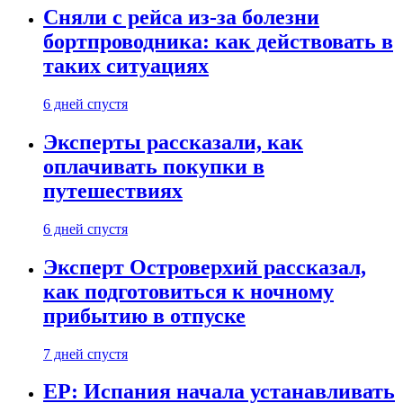
Сняли с рейса из-за болезни
бортпроводника: как действовать в
таких ситуациях
6 дней спустя
Эксперты рассказали, как
оплачивать покупки в
путешествиях
6 дней спустя
Эксперт Островерхий рассказал,
как подготовиться к ночному
прибытию в отпуске
7 дней спустя
EP: Испания начала устанавливать