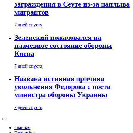
заграждения в Сеуте из-за наплыва
мигрантов
7 дней спустя
Зеленский пожаловался на
плачевное состояние обороны
Киева
7 дней спустя
Названа истинная причина
увольнения Федорова с поста
министра обороны Украины
7 дней спустя
Главная
Баскетбол