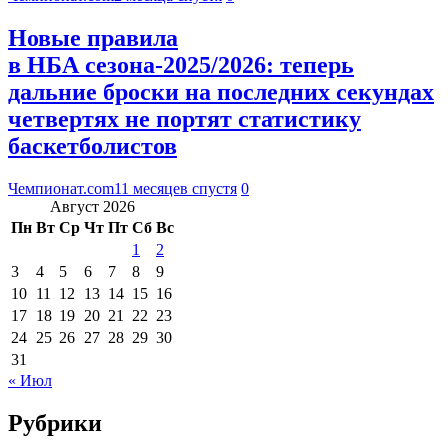
Новые правила
в НБА сезона-2025/2026: теперь
дальние броски на последних секундах
четвертях не портят статистику
баскетболистов
Чемпионат.com
11 месяцев спустя
0
Август 2026
Пн
Вт
Ср
Чт
Пт
Сб
Вс
1
2
3
4
5
6
7
8
9
10
11
12
13
14
15
16
17
18
19
20
21
22
23
24
25
26
27
28
29
30
31
« Июл
Рубрики