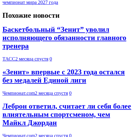
чемпионат мира 2027 года
Похожие новости
Баскетбольный “Зенит” уволил
исполняющего обязанности главного
тренера
ТАСС
2 месяца спустя
0
«Зенит» впервые с 2023 года остался
без медалей Единой лиги
Чемпионат.com
2 месяца спустя
0
Леброн ответил, считает ли себя более
влиятельным спортсменом, чем
Майкл Джордан
Чемпионат.com
2 месяца спустя
0