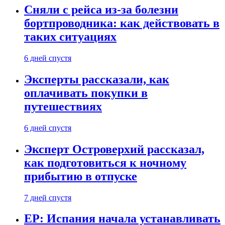
Сняли с рейса из-за болезни
бортпроводника: как действовать в
таких ситуациях
6 дней спустя
Эксперты рассказали, как
оплачивать покупки в
путешествиях
6 дней спустя
Эксперт Островерхий рассказал,
как подготовиться к ночному
прибытию в отпуске
7 дней спустя
EP: Испания начала устанавливать