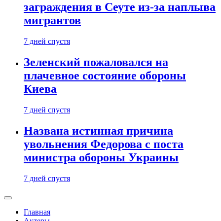
заграждения в Сеуте из-за наплыва
мигрантов
7 дней спустя
Зеленский пожаловался на
плачевное состояние обороны
Киева
7 дней спустя
Названа истинная причина
увольнения Федорова с поста
министра обороны Украины
7 дней спустя
Главная
Актеры