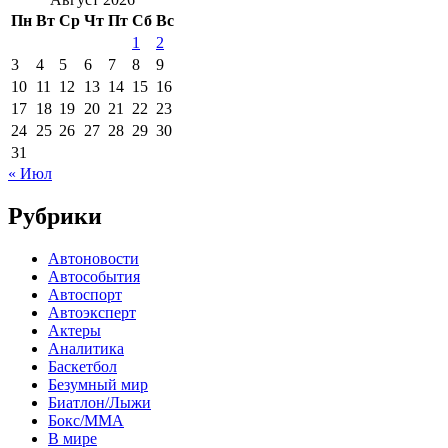
Пн
Вт
Ср
Чт
Пт
Сб
Вс
1
2
3
4
5
6
7
8
9
10
11
12
13
14
15
16
17
18
19
20
21
22
23
24
25
26
27
28
29
30
31
« Июл
Рубрики
Автоновости
Автособытия
Автоспорт
Автоэксперт
Актеры
Аналитика
Баскетбол
Безумный мир
Биатлон/Лыжи
Бокс/MMA
В мире