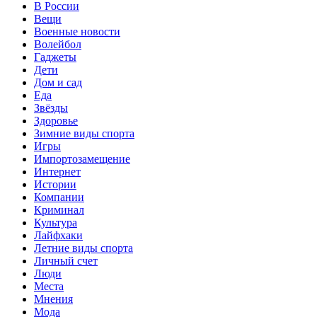
В России
Вещи
Военные новости
Волейбол
Гаджеты
Дети
Дом и сад
Еда
Звёзды
Здоровье
Зимние виды спорта
Игры
Импортозамещение
Интернет
Истории
Компании
Криминал
Культура
Лайфхаки
Летние виды спорта
Личный счет
Люди
Места
Мнения
Мода