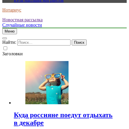
из-за наплыва мигрантов
Нотариус
Новостная рассылка
Случайные новости
Меню
Найти:
Заголовки
Куда россияне поедут отдыхать
в декабре