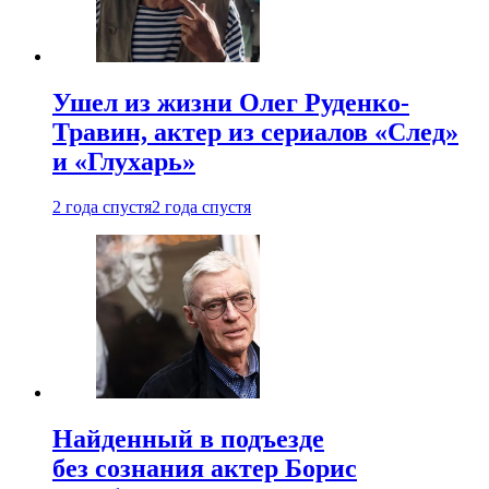
Ушел из жизни Олег Руденко-
Травин, актер из сериалов «След»
и «Глухарь»
2 года спустя
2 года спустя
Найденный в подъезде
без сознания актер Борис