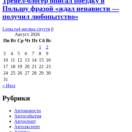
Тревел-блогер описал поездку в
Польшу фразой «ждал ненависти —
получил любопытство»
Lenta.ru
4 месяца спустя
0
Август 2026
Пн
Вт
Ср
Чт
Пт
Сб
Вс
1
2
3
4
5
6
7
8
9
10
11
12
13
14
15
16
17
18
19
20
21
22
23
24
25
26
27
28
29
30
31
« Июл
Рубрики
Автоновости
Автособытия
Автоспорт
Автоэксперт
Актеры