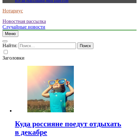
из-за наплыва мигрантов
Нотариус
Новостная рассылка
Случайные новости
Меню
Найти:
Заголовки
Куда россияне поедут отдыхать
в декабре