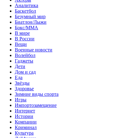
Аналитика
Баскетбол
Безумный мир
Биатлон/Лыжи
Бокс/MMA
В мире
В России
Вещи
Военные новости
Волейбол
Гаджеты
Дети
Дом и сад
Еда
Звёзды
Здоровье
Зимние виды спорта
Игры
Импортозамещение
Интернет
Истории
Компании
Криминал
Культура