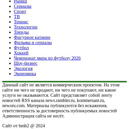
Рынки
Сериалы
Спорт
ТВ
Теннис
Технологии
Тренды
Фигурное катание
Фильмы и сериалы
Футбол
Хоккей
Чемпионат мира по футболу 2026
Шоу-бизнес
Экология
Экономика
Данный сайт не является коммерческим проектом. На этом
сайте ни чего не продают, ни чего не покупают, ни какие
услуги не оказываются. Сайт представляет собой ленту
новостей RSS канала news.rambler.ru, kommersant.ru,
newsru.com. Материалы публикуются без искажения,
ответственность за достоверность публикуемых новостей
Администрация сайта не несёт.
Сайт от bmb2 @ 2024