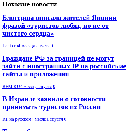
Похожие новости
Блогерша описала жителей Японии
фразой «туристов любят, но не от
чистого сердца»
Lenta.ru
4 месяца спустя
0
Граждане РФ за границей не могут
зайти с иностранных IP на российские
сайты и приложения
BFM.RU
4 месяца спустя
0
В Израиле заявили о готовности
принимать туристов из России
RT на русском
4 месяца спустя
0