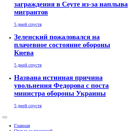
заграждения в Сеуте из-за наплыва
мигрантов
5 дней спустя
Зеленский пожаловался на
плачевное состояние обороны
Киева
5 дней спустя
Названа истинная причина
увольнения Федорова с поста
министра обороны Украины
5 дней спустя
Главная
Отдых за границей