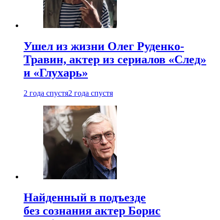
Ушел из жизни Олег Руденко-
Травин, актер из сериалов «След»
и «Глухарь»
2 года спустя
2 года спустя
Найденный в подъезде
без сознания актер Борис