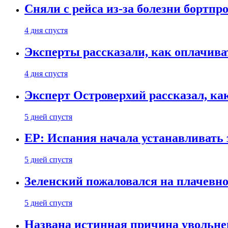
Сняли с рейса из-за болезни бортпр
4 дня спустя
Эксперты рассказали, как оплачива
4 дня спустя
Эксперт Островерхий рассказал, ка
5 дней спустя
EP: Испания начала устанавливать 
5 дней спустя
Зеленский пожаловался на плачевно
5 дней спустя
Названа истинная причина увольне