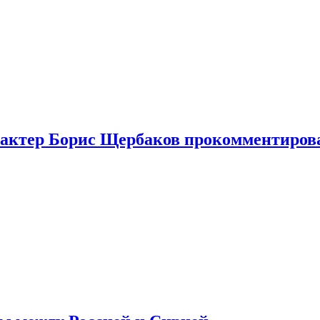
я актер Борис Щербаков прокомментиров