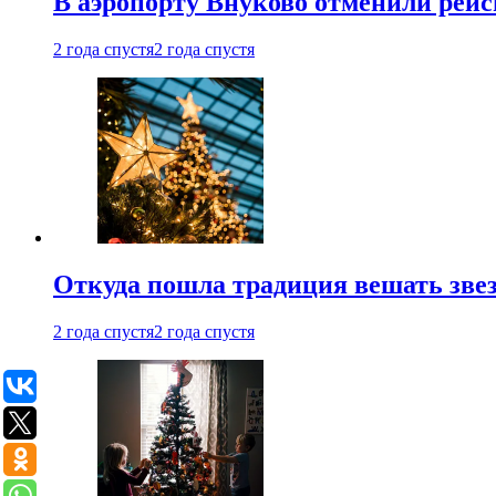
В аэропорту Внуково отменили рей
2 года спустя
2 года спустя
Откуда пошла традиция вешать звез
2 года спустя
2 года спустя