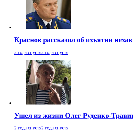
Краснов рассказал об изъятии неза
2 года спустя
2 года спустя
Ушел из жизни Олег Руденко-Травин
2 года спустя
2 года спустя