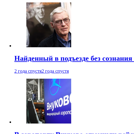
Найденный в подъезде без сознани
2 года спустя
2 года спустя