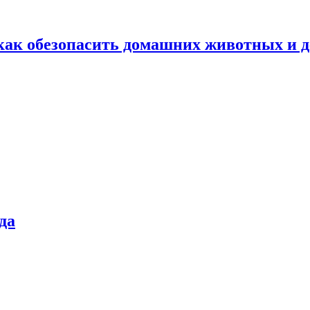
как обезопасить домашних животных и д
да