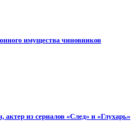
конного имущества чиновников
, актер из сериалов «След» и «Глухарь»