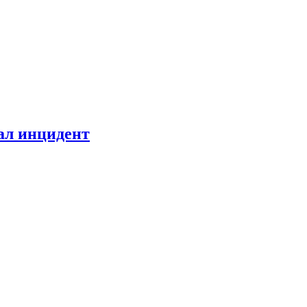
ал инцидент