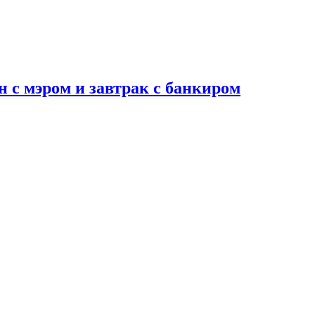
н с мэром и завтрак с банкиром