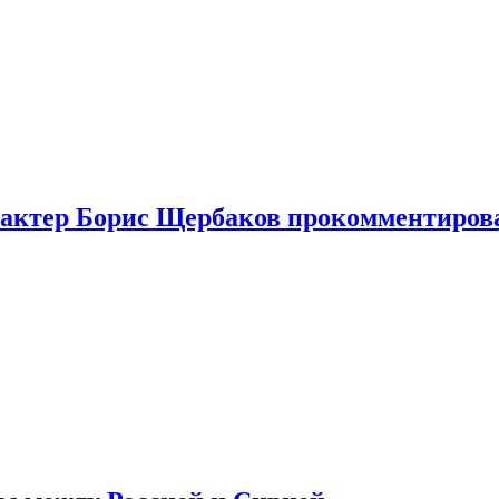
я актер Борис Щербаков прокомментиров