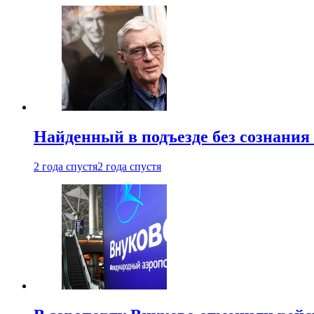
Найденный в подъезде без сознани
2 года спустя
2 года спустя