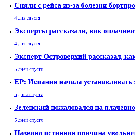
Сняли с рейса из-за болезни бортпр
4 дня спустя
Эксперты рассказали, как оплачива
4 дня спустя
Эксперт Островерхий рассказал, ка
5 дней спустя
EP: Испания начала устанавливать 
5 дней спустя
Зеленский пожаловался на плачевно
5 дней спустя
Названа истинная причина увольне