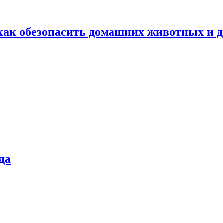
как обезопасить домашних животных и д
да