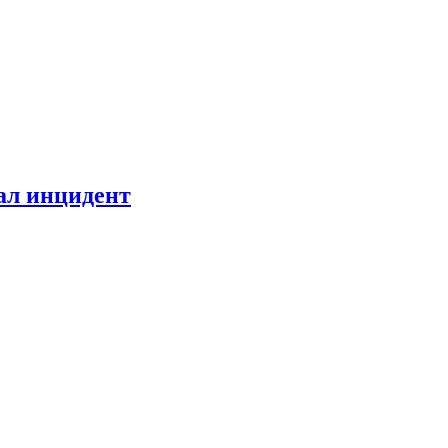
ал инцидент