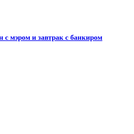
н с мэром и завтрак с банкиром