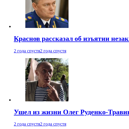
Краснов рассказал об изъятии неза
2 года спустя
2 года спустя
Ушел из жизни Олег Руденко-Травин
2 года спустя
2 года спустя