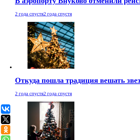
В аэропорту Внуково отменили рей
2 года спустя
2 года спустя
Откуда пошла традиция вешать звез
2 года спустя
2 года спустя