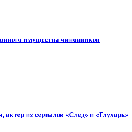
конного имущества чиновников
, актер из сериалов «След» и «Глухарь»