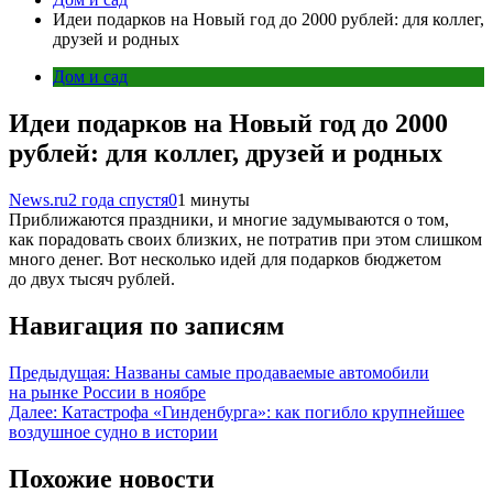
Идеи подарков на Новый год до 2000 рублей: для коллег,
друзей и родных
Дом и сад
Идеи подарков на Новый год до 2000
рублей: для коллег, друзей и родных
News.ru
2 года спустя
0
1 минуты
Приближаются праздники, и многие задумываются о том,
как порадовать своих близких, не потратив при этом слишком
много денег. Вот несколько идей для подарков бюджетом
до двух тысяч рублей.
Навигация по записям
Предыдущая:
Названы самые продаваемые автомобили
на рынке России в ноябре
Далее:
Катастрофа «Гинденбурга»: как погибло крупнейшее
воздушное судно в истории
Похожие новости