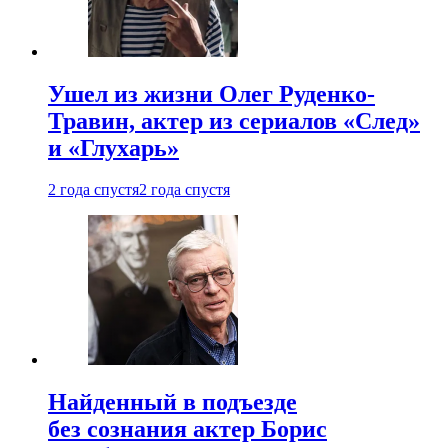
Ушел из жизни Олег Руденко-
Травин, актер из сериалов «След»
и «Глухарь»
2 года спустя
2 года спустя
Найденный в подъезде
без сознания актер Борис