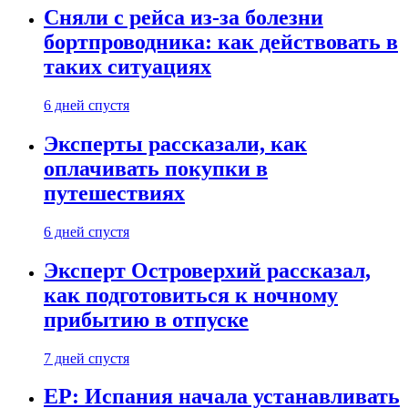
Сняли с рейса из-за болезни
бортпроводника: как действовать в
таких ситуациях
6 дней спустя
Эксперты рассказали, как
оплачивать покупки в
путешествиях
6 дней спустя
Эксперт Островерхий рассказал,
как подготовиться к ночному
прибытию в отпуске
7 дней спустя
EP: Испания начала устанавливать