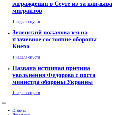
заграждения в Сеуте из-за наплыва
мигрантов
1 неделя спустя
Зеленский пожаловался на
плачевное состояние обороны
Киева
1 неделя спустя
Названа истинная причина
увольнения Федорова с поста
министра обороны Украины
1 неделя спустя
Главная
Дом и сад