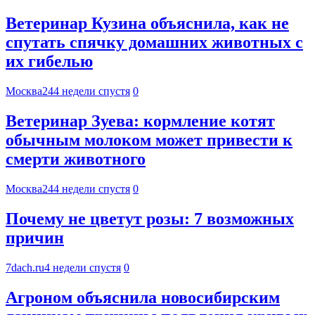
Ветеринар Кузина объяснила, как не
спутать спячку домашних животных с
их гибелью
Москва24
4 недели спустя
0
Ветеринар Зуева: кормление котят
обычным молоком может привести к
смерти животного
Москва24
4 недели спустя
0
Почему не цветут розы: 7 возможных
причин
7dach.ru
4 недели спустя
0
Агроном объяснила новосибирским