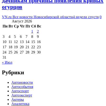
дачникам причины появления кривых
огурцов
VN.ru Все новости Новосибирской области
4 недели спустя
0
Август 2026
Пн
Вт
Ср
Чт
Пт
Сб
Вс
1
2
3
4
5
6
7
8
9
10
11
12
13
14
15
16
17
18
19
20
21
22
23
24
25
26
27
28
29
30
31
« Июл
Рубрики
Автоновости
Автособытия
Автоспорт
Автоэксперт
Актеры
Аналитика