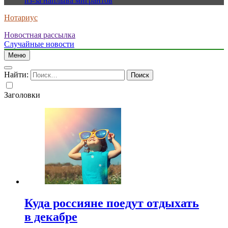
из-за наплыва мигрантов
Нотариус
Новостная рассылка
Случайные новости
Меню
Найти:
Заголовки
Куда россияне поедут отдыхать
в декабре