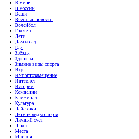
В мире
В России
Вещи
Военные новости
Волейбол
Гаджеты
Дети
Дом и сад
Еда
Звёзды
Здоровье
Зимние виды спорта
Игры
Импортозамещение
Интернет
Истории
Компании
Криминал
Культура
Лайфхаки
Летние виды спорта
Личный счет
Люди
Места
Мнения