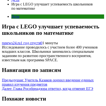
Игра с LEGO улучшает успеваемость школьников
по математике
Дети
Игра с LEGO улучшает успеваемость
школьников по математике
runews24.ru
1 год спустя
0
1 минуты
Исследование проводилось с участием более 400 учеников
младших классов. Школьники занимались специальным
заданиям по развитию пространственного восприятия,
известным как программа SPACE.
Навигация по записям
Предыдущая:
Учитель Казаков оценил введение единых
правил изучения предметов
Далее:
Глава Рособрнадзора ответил, когда отменят ЕГЭ
Похожие новости