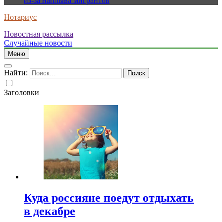
из-за наплыва мигрантов
Нотариус
Новостная рассылка
Случайные новости
Меню
Найти:
Заголовки
Куда россияне поедут отдыхать
в декабре