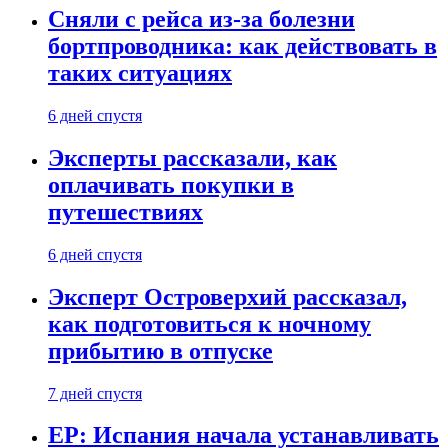
Сняли с рейса из-за болезни
бортпроводника: как действовать в
таких ситуациях
6 дней спустя
Эксперты рассказали, как
оплачивать покупки в
путешествиях
6 дней спустя
Эксперт Островерхий рассказал,
как подготовиться к ночному
прибытию в отпуске
7 дней спустя
EP: Испания начала устанавливать