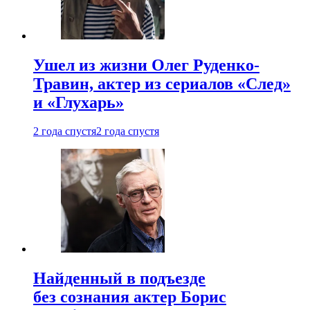
Ушел из жизни Олег Руденко-
Травин, актер из сериалов «След»
и «Глухарь»
2 года спустя
2 года спустя
Найденный в подъезде
без сознания актер Борис