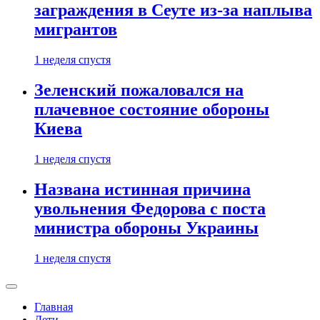
заграждения в Сеуте из-за наплыва
мигрантов
1 неделя спустя
Зеленский пожаловался на
плачевное состояние обороны
Киева
1 неделя спустя
Названа истинная причина
увольнения Федорова с поста
министра обороны Украины
1 неделя спустя
Главная
Дети