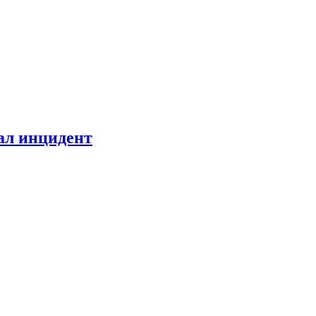
ал инцидент