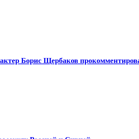
я актер Борис Щербаков прокомментиров