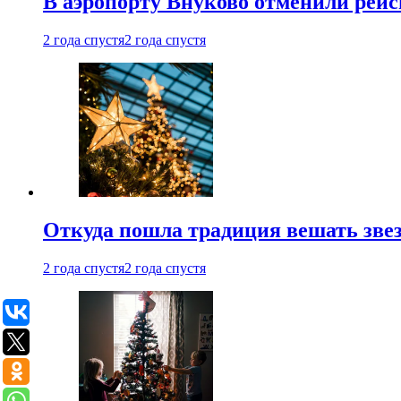
В аэропорту Внуково отменили рей
2 года спустя
2 года спустя
Откуда пошла традиция вешать звез
2 года спустя
2 года спустя