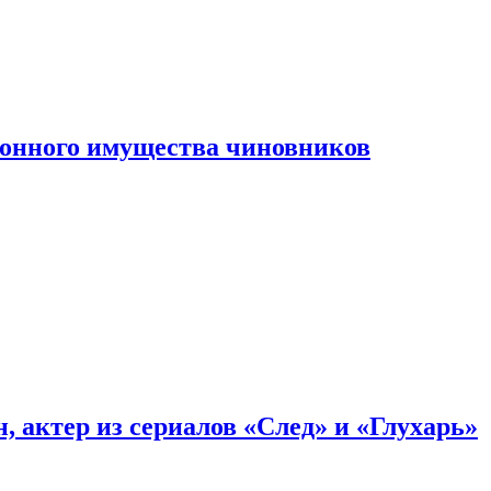
конного имущества чиновников
, актер из сериалов «След» и «Глухарь»