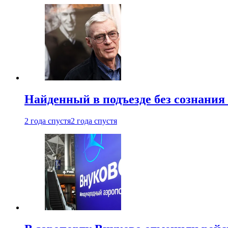
Найденный в подъезде без сознани
2 года спустя
2 года спустя