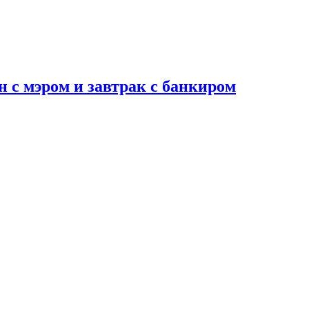
н с мэром и завтрак с банкиром