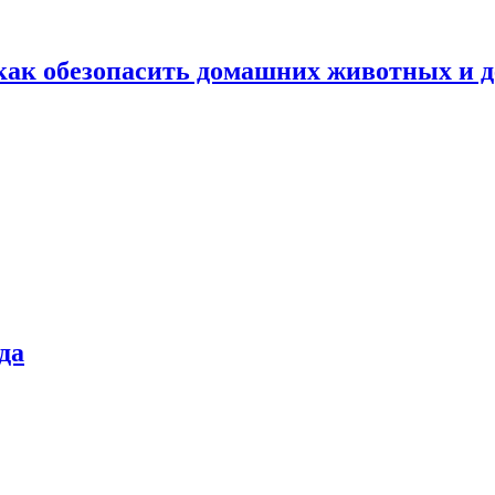
как обезопасить домашних животных и д
да