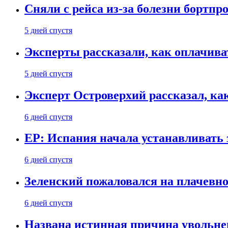
Сняли с рейса из-за болезни бортпр
5 дней спустя
Эксперты рассказали, как оплачива
5 дней спустя
Эксперт Островерхий рассказал, ка
6 дней спустя
EP: Испания начала устанавливать 
6 дней спустя
Зеленский пожаловался на плачевно
6 дней спустя
Названа истинная причина увольне