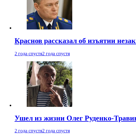
Краснов рассказал об изъятии неза
2 года спустя
2 года спустя
Ушел из жизни Олег Руденко-Травин
2 года спустя
2 года спустя