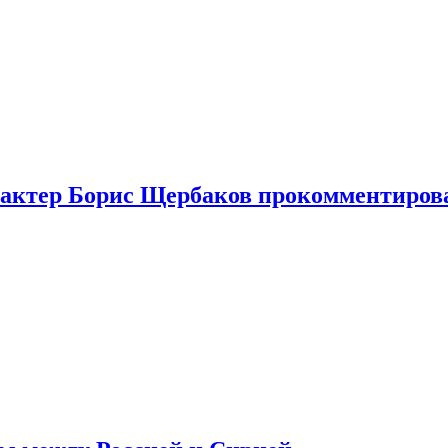
я актер Борис Щербаков прокомментиров