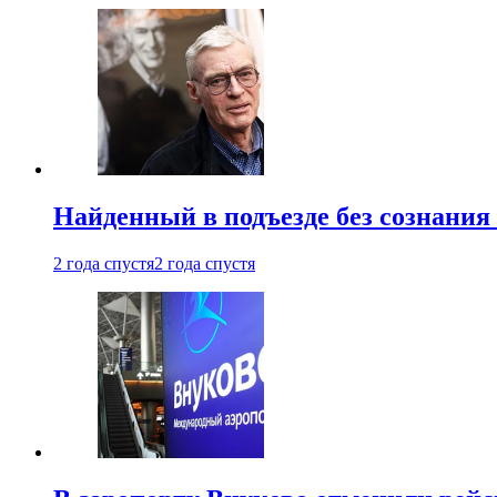
Найденный в подъезде без сознани
2 года спустя
2 года спустя