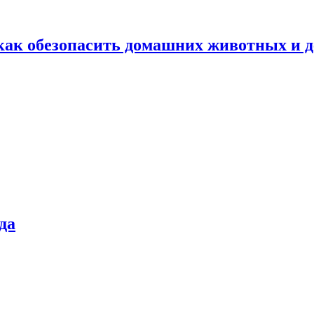
как обезопасить домашних животных и д
да