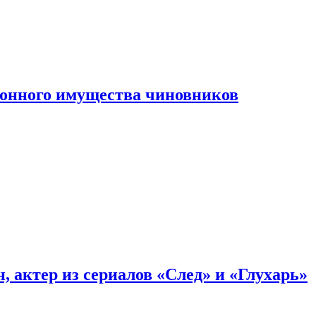
конного имущества чиновников
, актер из сериалов «След» и «Глухарь»