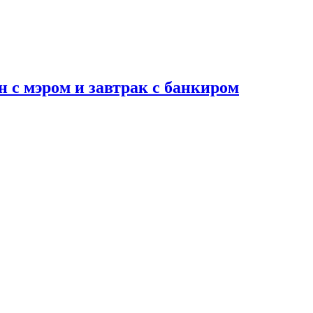
н с мэром и завтрак с банкиром