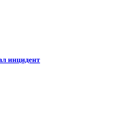
ал инцидент