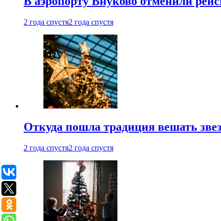
В аэропорту Внуково отменили рей
2 года спустя
2 года спустя
Откуда пошла традиция вешать звез
2 года спустя
2 года спустя