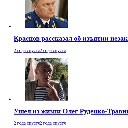
Краснов рассказал об изъятии неза
2 года спустя
2 года спустя
Ушел из жизни Олег Руденко-Травин
2 года спустя
2 года спустя