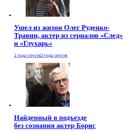
Ушел из жизни Олег Руденко-
Травин, актер из сериалов «След»
и «Глухарь»
2 года спустя
2 года спустя
Найденный в подъезде
без сознания актер Борис