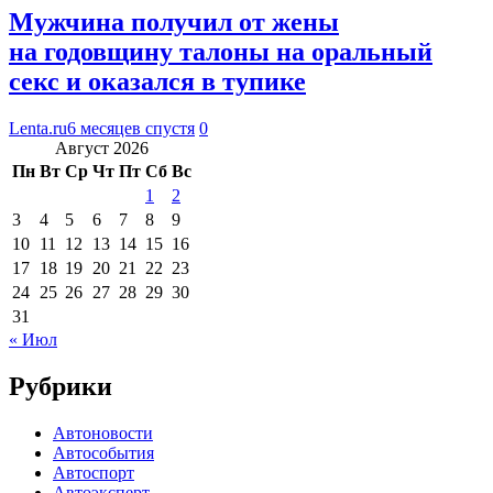
Мужчина получил от жены
на годовщину талоны на оральный
секс и оказался в тупике
Lenta.ru
6 месяцев спустя
0
Август 2026
Пн
Вт
Ср
Чт
Пт
Сб
Вс
1
2
3
4
5
6
7
8
9
10
11
12
13
14
15
16
17
18
19
20
21
22
23
24
25
26
27
28
29
30
31
« Июл
Рубрики
Автоновости
Автособытия
Автоспорт
Автоэксперт