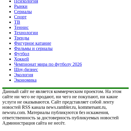
Психология
Рынки
Сериалы
Спорт
ТВ
Теннис
Технологии
Тренды
Фигурное катание
Фильмы и сериалы
Футбол
Хоккей
Чемпионат мира по футболу 2026
Шоу-бизнес
Экология
Экономика
Данный сайт не является коммерческим проектом. На этом
сайте ни чего не продают, ни чего не покупают, ни какие
услуги не оказываются. Сайт представляет собой ленту
новостей RSS канала news.rambler.ru, kommersant.ru,
newsru.com. Материалы публикуются без искажения,
ответственность за достоверность публикуемых новостей
Администрация сайта не несёт.