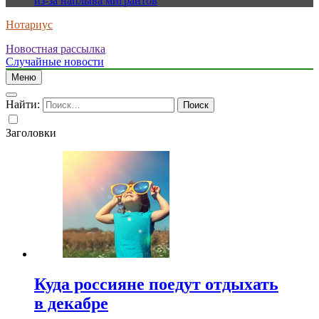
из-за наплыва мигрантов
Нотариус
Новостная рассылка
Случайные новости
Меню
Найти:
Заголовки
Куда россияне поедут отдыхать
в декабре