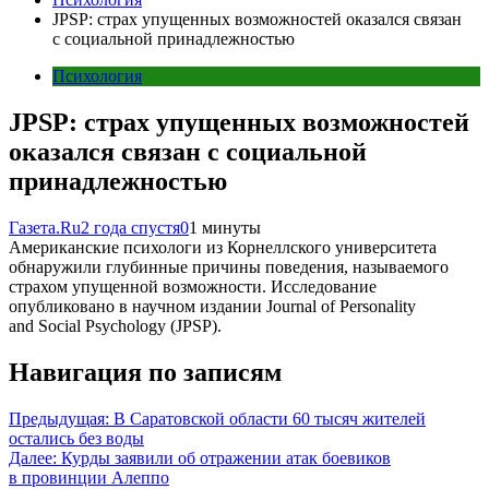
JPSP: страх упущенных возможностей оказался связан
с социальной принадлежностью
Психология
JPSP: страх упущенных возможностей
оказался связан с социальной
принадлежностью
Газета.Ru
2 года спустя
0
1 минуты
Американские психологи из Корнеллского университета
обнаружили глубинные причины поведения, называемого
страхом упущенной возможности. Исследование
опубликовано в научном издании Journal of Personality
and Social Psychology (JPSP).
Навигация по записям
Предыдущая:
В Саратовской области 60 тысяч жителей
остались без воды
Далее:
Курды заявили об отражении атак боевиков
в провинции Алеппо