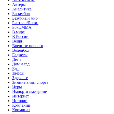
Актеры
Аналитика
Баскетбол
Безумный мир
Биатлон/Лыжи
Бокс/MMA
В мире
В России
Вещи
Военные новости
Волейбол
Гаджеты
Дети
Дом и сад
Еда
Звёзды
Здоровье
Зимние виды спорта
Игры
Импортозамещение
Интернет
Истории
Компании
Криминал