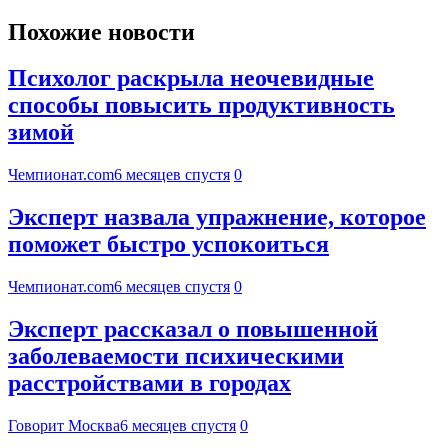
Похожие новости
Психолог раскрыла неочевидные
способы повысить продуктивность
зимой
Чемпионат.com
6 месяцев спустя
0
Эксперт назвала упражнение, которое
поможет быстро успокоиться
Чемпионат.com
6 месяцев спустя
0
Эксперт рассказал о повышенной
заболеваемости психическими
расстройствами в городах
Говорит Москва
6 месяцев спустя
0