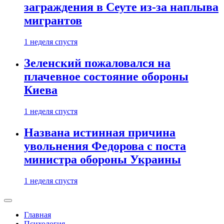
заграждения в Сеуте из-за наплыва
мигрантов
1 неделя спустя
Зеленский пожаловался на
плачевное состояние обороны
Киева
1 неделя спустя
Названа истинная причина
увольнения Федорова с поста
министра обороны Украины
1 неделя спустя
Главная
Психология