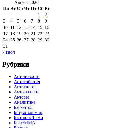
Август 2026
Пн
Вт
Ср
Чт
Пт
Сб
Вс
1
2
3
4
5
6
7
8
9
10
11
12
13
14
15
16
17
18
19
20
21
22
23
24
25
26
27
28
29
30
31
« Июл
Рубрики
Автоновости
Автособытия
Автоспорт
Автоэксперт
Актеры
Аналитика
Баскетбол
Безумный мир
Биатлон/Лыжи
Бокс/MMA
В мире