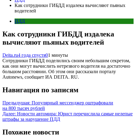
Как сотрудники ГИБДД издалека вычисляют пьяных
водителей
ПДД
Как сотрудники ГИБДД издалека
вычисляют пьяных водителей
Deita.ru
4 года спустя
0
1 минуты
Сотрудники ГИБДД поделились своим небольшим секретом,
как они могут вычислить нетрезвого водителя на достаточно
большом расстоянии. Об этом они рассказали порталу
Autonews, сообщает ИА DEITA. RU.
Навигация по записям
Предыдущая:
Популярный мессенджер оштрафовали
на 800 тысяч рублей
Далее:
Новости автомира: Юрист перечислила самые нелепые
штрафы за нарушение ПДД
Похожие новости