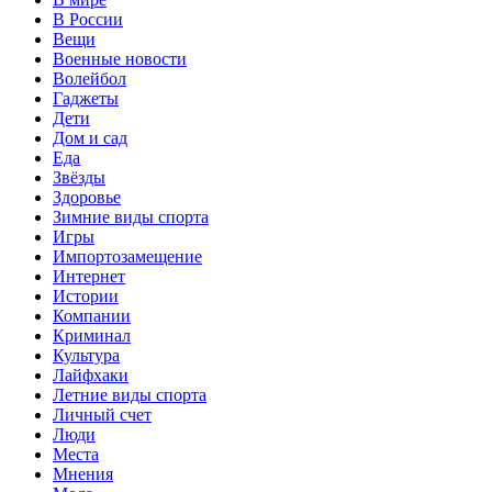
В России
Вещи
Военные новости
Волейбол
Гаджеты
Дети
Дом и сад
Еда
Звёзды
Здоровье
Зимние виды спорта
Игры
Импортозамещение
Интернет
Истории
Компании
Криминал
Культура
Лайфхаки
Летние виды спорта
Личный счет
Люди
Места
Мнения