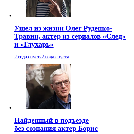
Ушел из жизни Олег Руденко-
Травин, актер из сериалов «След»
и «Глухарь»
2 года спустя
2 года спустя
Найденный в подъезде
без сознания актер Борис