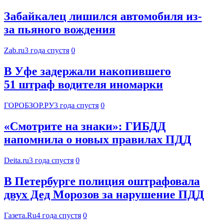
Забайкалец лишился автомобиля из-
за пьяного вождения
Zab.ru
3 года спустя
0
В Уфе задержали накопившего
51 штраф водителя иномарки
ГОРОБЗОР.РУ
3 года спустя
0
«Смотрите на знаки»: ГИБДД
напомнила о новых правилах ПДД
Deita.ru
3 года спустя
0
В Петербурге полиция оштрафовала
двух Дед Морозов за нарушение ПДД
Газета.Ru
4 года спустя
0