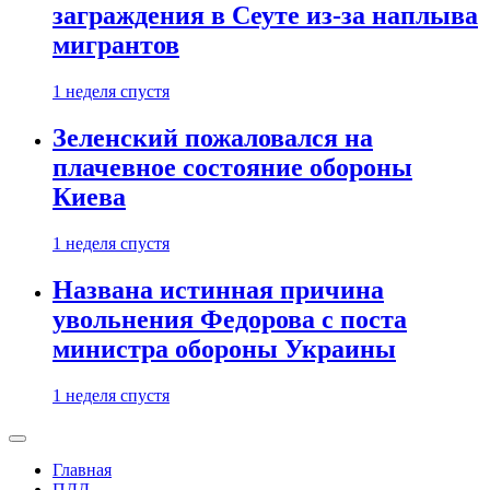
заграждения в Сеуте из-за наплыва
мигрантов
1 неделя спустя
Зеленский пожаловался на
плачевное состояние обороны
Киева
1 неделя спустя
Названа истинная причина
увольнения Федорова с поста
министра обороны Украины
1 неделя спустя
Главная
ПДД