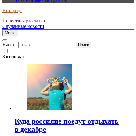
из-за наплыва мигрантов
Нотариус
Новостная рассылка
Случайные новости
Меню
Найти:
Заголовки
Куда россияне поедут отдыхать
в декабре