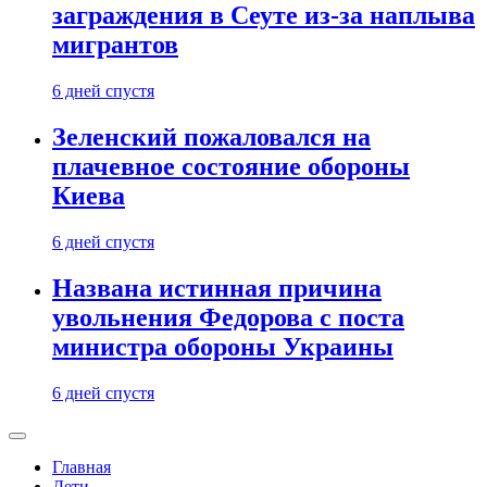
заграждения в Сеуте из-за наплыва
мигрантов
6 дней спустя
Зеленский пожаловался на
плачевное состояние обороны
Киева
6 дней спустя
Названа истинная причина
увольнения Федорова с поста
министра обороны Украины
6 дней спустя
Главная
Дети