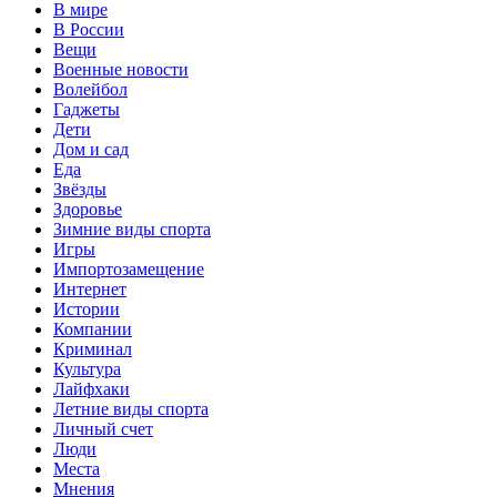
В мире
В России
Вещи
Военные новости
Волейбол
Гаджеты
Дети
Дом и сад
Еда
Звёзды
Здоровье
Зимние виды спорта
Игры
Импортозамещение
Интернет
Истории
Компании
Криминал
Культура
Лайфхаки
Летние виды спорта
Личный счет
Люди
Места
Мнения