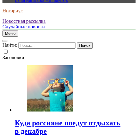
из-за наплыва мигрантов
Нотариус
Новостная рассылка
Случайные новости
Меню
Найти:
Заголовки
Куда россияне поедут отдыхать
в декабре