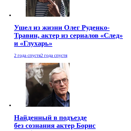
Ушел из жизни Олег Руденко-
Травин, актер из сериалов «След»
и «Глухарь»
2 года спустя
2 года спустя
Найденный в подъезде
без сознания актер Борис