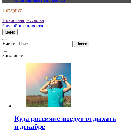
из-за наплыва мигрантов
Нотариус
Новостная рассылка
Случайные новости
Меню
Найти:
Заголовки
Куда россияне поедут отдыхать
в декабре