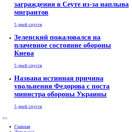
заграждения в Сеуте из-за наплыва
мигрантов
5 дней спустя
Зеленский пожаловался на
плачевное состояние обороны
Киева
5 дней спустя
Названа истинная причина
увольнения Федорова с поста
министра обороны Украины
5 дней спустя
Главная
Дом и сад