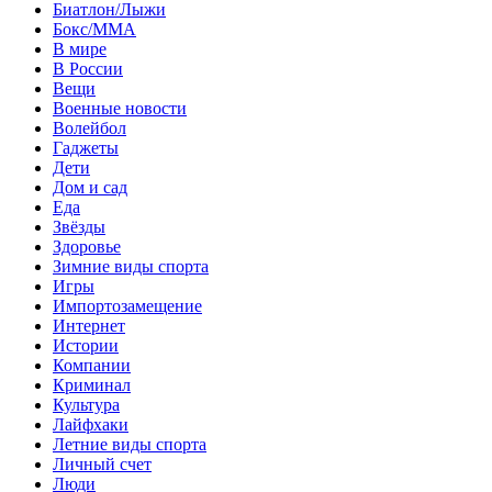
Биатлон/Лыжи
Бокс/MMA
В мире
В России
Вещи
Военные новости
Волейбол
Гаджеты
Дети
Дом и сад
Еда
Звёзды
Здоровье
Зимние виды спорта
Игры
Импортозамещение
Интернет
Истории
Компании
Криминал
Культура
Лайфхаки
Летние виды спорта
Личный счет
Люди