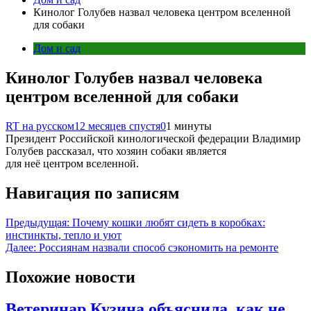
Кинолог Голубев назвал человека центром вселенной
для собаки
Дом и сад
Кинолог Голубев назвал человека
центром вселенной для собаки
RT на русском
12 месяцев спустя
0
1 минуты
Президент Российской кинологической федерации Владимир
Голубев рассказал, что хозяин собаки является
для неё центром вселенной.
Навигация по записям
Предыдущая:
Почему кошки любят сидеть в коробках:
инстинкты, тепло и уют
Далее:
Россиянам назвали способ сэкономить на ремонте
Похожие новости
Ветеринар Кузина объяснила, как не