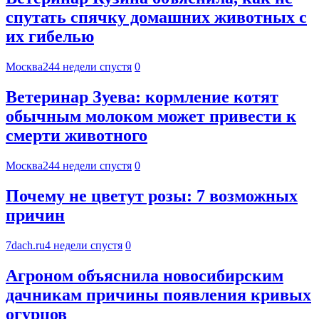
спутать спячку домашних животных с
их гибелью
Москва24
4 недели спустя
0
Ветеринар Зуева: кормление котят
обычным молоком может привести к
смерти животного
Москва24
4 недели спустя
0
Почему не цветут розы: 7 возможных
причин
7dach.ru
4 недели спустя
0
Агроном объяснила новосибирским
дачникам причины появления кривых
огурцов