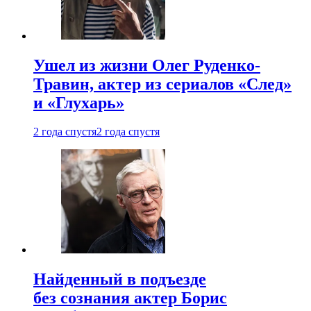
Ушел из жизни Олег Руденко-
Травин, актер из сериалов «След»
и «Глухарь»
2 года спустя
2 года спустя
Найденный в подъезде
без сознания актер Борис