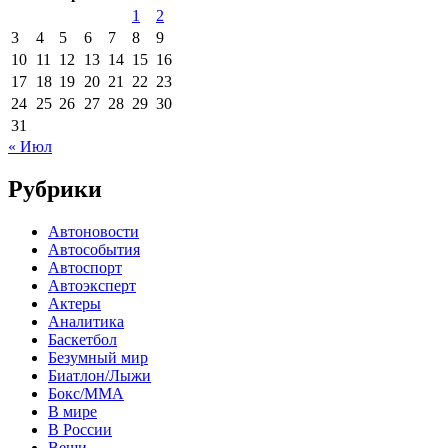
1
2
3
4
5
6
7
8
9
10
11
12
13
14
15
16
17
18
19
20
21
22
23
24
25
26
27
28
29
30
31
« Июл
Рубрики
Автоновости
Автособытия
Автоспорт
Автоэксперт
Актеры
Аналитика
Баскетбол
Безумный мир
Биатлон/Лыжи
Бокс/MMA
В мире
В России
Вещи