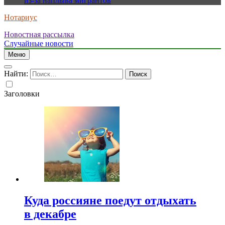
из-за наплыва мигрантов
Нотариус
Новостная рассылка
Случайные новости
Меню
Найти:
Заголовки
Куда россияне поедут отдыхать
в декабре