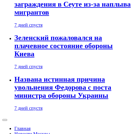
заграждения в Сеуте из-за наплыва
мигрантов
7 дней спустя
Зеленский пожаловался на
плачевное состояние обороны
Киева
7 дней спустя
Названа истинная причина
увольнения Федорова с поста
министра обороны Украины
7 дней спустя
Главная
Новости Москвы