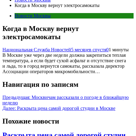
Когда в Москву вернут электросамокаты
Новости Москвы
Когда в Москву вернут
электросамокаты
Национальная Служба Новостей
5 месяцев спустя
0
1 минуты
В Москве уже через две недели должна закрепиться теплая
температура, а если будет сухой асфальт и отсутствие снега
и льда, то в город вернутся самокаты, рассказала директор
Ассоциации операторов микромобильности…
Навигация по записям
Предыдущая:
Москвичам рассказали о погоде в ближайшую
неделю
Далее:
Раскрыта цена самой дорогой студии в Москве
Похожие новости
Раскрыта цена самой дорогой студии