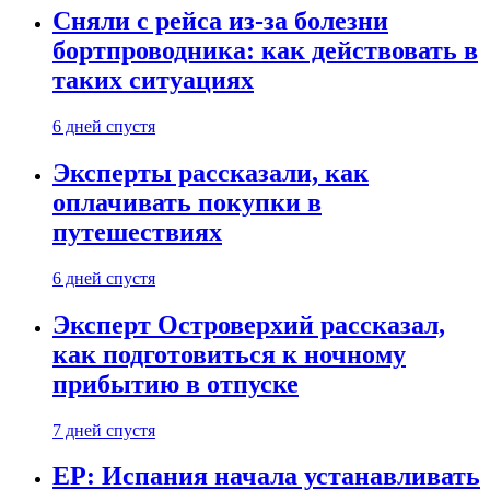
Сняли с рейса из-за болезни
бортпроводника: как действовать в
таких ситуациях
6 дней спустя
Эксперты рассказали, как
оплачивать покупки в
путешествиях
6 дней спустя
Эксперт Островерхий рассказал,
как подготовиться к ночному
прибытию в отпуске
7 дней спустя
EP: Испания начала устанавливать