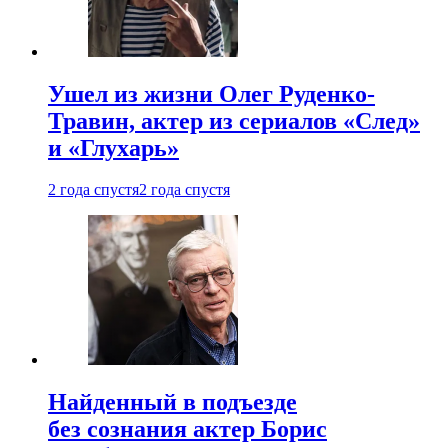
Ушел из жизни Олег Руденко-
Травин, актер из сериалов «След»
и «Глухарь»
2 года спустя
2 года спустя
Найденный в подъезде
без сознания актер Борис