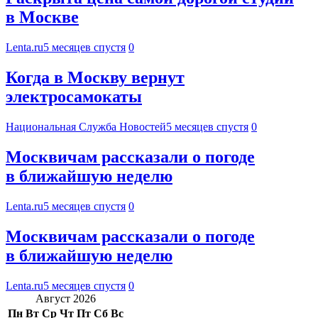
в Москве
Lenta.ru
5 месяцев спустя
0
Когда в Москву вернут
электросамокаты
Национальная Служба Новостей
5 месяцев спустя
0
Москвичам рассказали о погоде
в ближайшую неделю
Lenta.ru
5 месяцев спустя
0
Москвичам рассказали о погоде
в ближайшую неделю
Lenta.ru
5 месяцев спустя
0
Август 2026
Пн
Вт
Ср
Чт
Пт
Сб
Вс