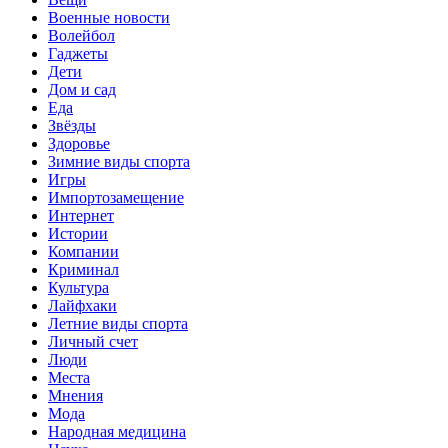
Военные новости
Волейбол
Гаджеты
Дети
Дом и сад
Еда
Звёзды
Здоровье
Зимние виды спорта
Игры
Импортозамещение
Интернет
Истории
Компании
Криминал
Культура
Лайфхаки
Летние виды спорта
Личный счет
Люди
Места
Мнения
Мода
Народная медицина