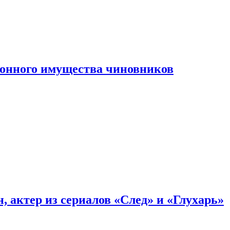
конного имущества чиновников
, актер из сериалов «След» и «Глухарь»