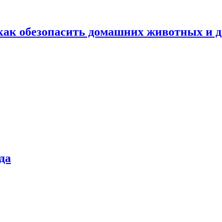
как обезопасить домашних животных и д
да