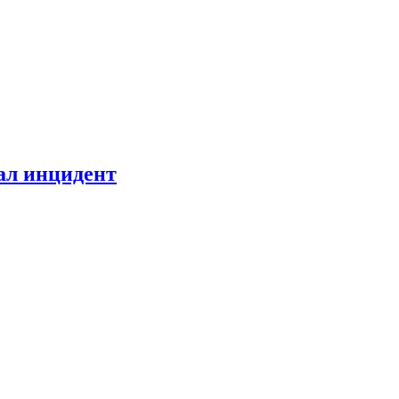
ал инцидент