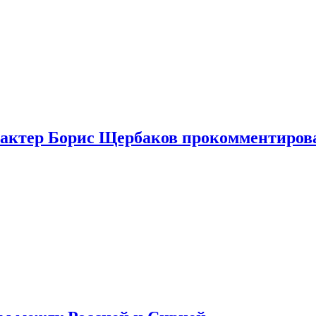
я актер Борис Щербаков прокомментиров