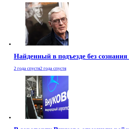
Найденный в подъезде без сознани
2 года спустя
2 года спустя