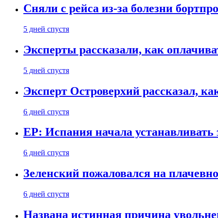
Сняли с рейса из-за болезни бортпр
5 дней спустя
Эксперты рассказали, как оплачива
5 дней спустя
Эксперт Островерхий рассказал, ка
6 дней спустя
EP: Испания начала устанавливать 
6 дней спустя
Зеленский пожаловался на плачевно
6 дней спустя
Названа истинная причина увольне