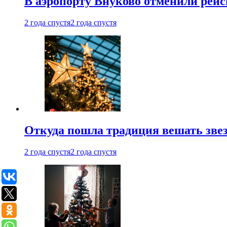
В аэропорту Внуково отменили рей
2 года спустя
2 года спустя
Откуда пошла традиция вешать звез
2 года спустя
2 года спустя