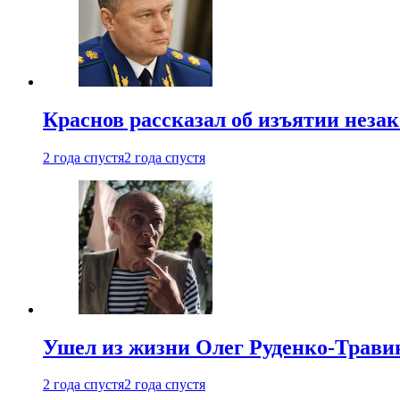
Краснов рассказал об изъятии неза
2 года спустя
2 года спустя
Ушел из жизни Олег Руденко-Травин
2 года спустя
2 года спустя