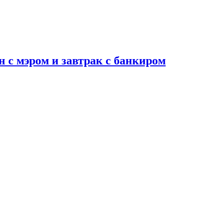
н с мэром и завтрак с банкиром