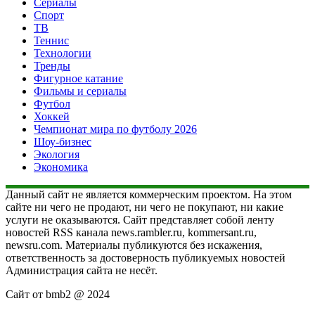
Сериалы
Спорт
ТВ
Теннис
Технологии
Тренды
Фигурное катание
Фильмы и сериалы
Футбол
Хоккей
Чемпионат мира по футболу 2026
Шоу-бизнес
Экология
Экономика
Данный сайт не является коммерческим проектом. На этом
сайте ни чего не продают, ни чего не покупают, ни какие
услуги не оказываются. Сайт представляет собой ленту
новостей RSS канала news.rambler.ru, kommersant.ru,
newsru.com. Материалы публикуются без искажения,
ответственность за достоверность публикуемых новостей
Администрация сайта не несёт.
Сайт от bmb2 @ 2024