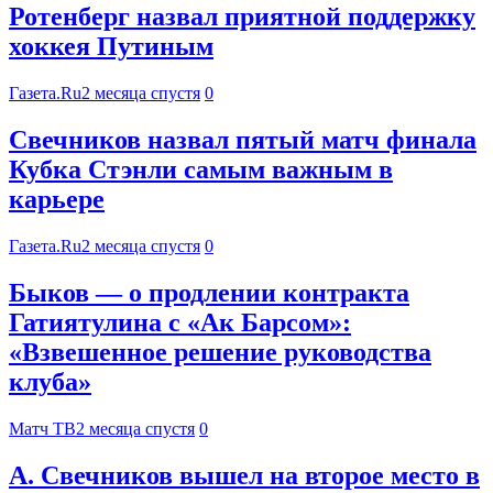
Ротенберг назвал приятной поддержку
хоккея Путиным
Газета.Ru
2 месяца спустя
0
Свечников назвал пятый матч финала
Кубка Стэнли самым важным в
карьере
Газета.Ru
2 месяца спустя
0
Быков — о продлении контракта
Гатиятулина с «Ак Барсом»:
«Взвешенное решение руководства
клуба»
Матч ТВ
2 месяца спустя
0
А. Свечников вышел на второе место в