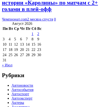
истории «Каролины» по матчам с 2+
голами в плей-офф
Чемпионат.com
2 месяца спустя
0
Август 2026
Пн
Вт
Ср
Чт
Пт
Сб
Вс
1
2
3
4
5
6
7
8
9
10
11
12
13
14
15
16
17
18
19
20
21
22
23
24
25
26
27
28
29
30
31
« Июл
Рубрики
Автоновости
Автособытия
Автоспорт
Автоэксперт
Актеры
Аналитика