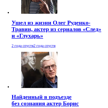
Ушел из жизни Олег Руденко-
Травин, актер из сериалов «След»
и «Глухарь»
2 года спустя
2 года спустя
Найденный в подъезде
без сознания актер Борис