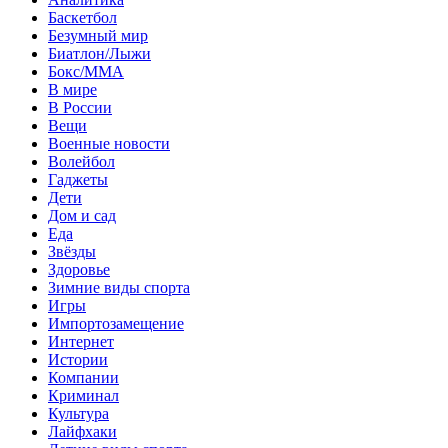
Баскетбол
Безумный мир
Биатлон/Лыжи
Бокс/MMA
В мире
В России
Вещи
Военные новости
Волейбол
Гаджеты
Дети
Дом и сад
Еда
Звёзды
Здоровье
Зимние виды спорта
Игры
Импортозамещение
Интернет
Истории
Компании
Криминал
Культура
Лайфхаки