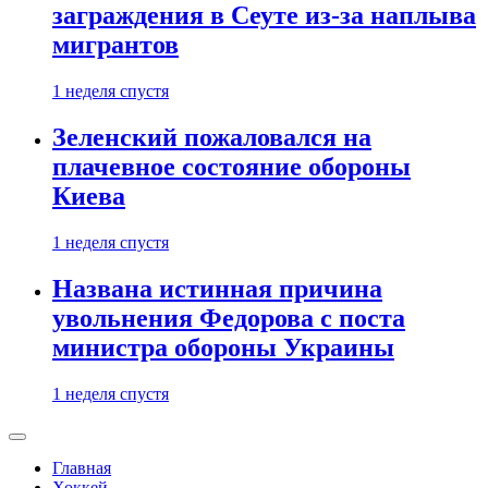
заграждения в Сеуте из-за наплыва
мигрантов
1 неделя спустя
Зеленский пожаловался на
плачевное состояние обороны
Киева
1 неделя спустя
Названа истинная причина
увольнения Федорова с поста
министра обороны Украины
1 неделя спустя
Главная
Хоккей