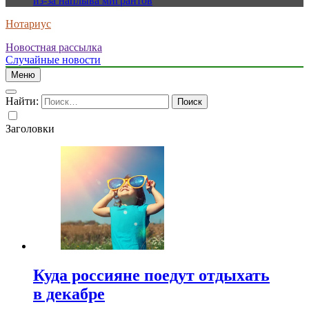
из-за наплыва мигрантов
Нотариус
Новостная рассылка
Случайные новости
Меню
Найти:
Заголовки
Куда россияне поедут отдыхать
в декабре