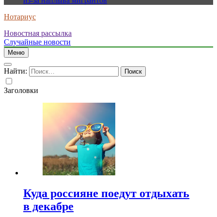
из-за наплыва мигрантов
Нотариус
Новостная рассылка
Случайные новости
Меню
Найти:
Заголовки
Куда россияне поедут отдыхать
в декабре