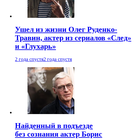
Ушел из жизни Олег Руденко-
Травин, актер из сериалов «След»
и «Глухарь»
2 года спустя
2 года спустя
Найденный в подъезде
без сознания актер Борис