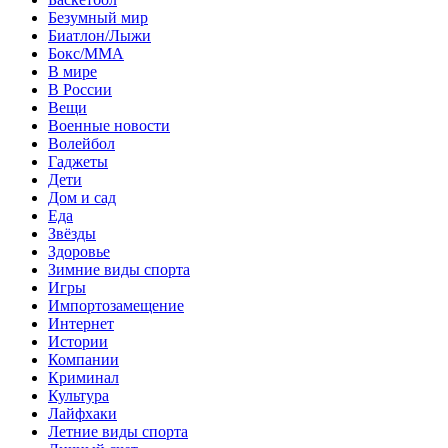
Безумный мир
Биатлон/Лыжи
Бокс/MMA
В мире
В России
Вещи
Военные новости
Волейбол
Гаджеты
Дети
Дом и сад
Еда
Звёзды
Здоровье
Зимние виды спорта
Игры
Импортозамещение
Интернет
Истории
Компании
Криминал
Культура
Лайфхаки
Летние виды спорта