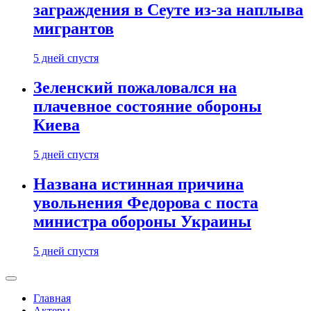
заграждения в Сеуте из-за наплыва
мигрантов
5 дней спустя
Зеленский пожаловался на
плачевное состояние обороны
Киева
5 дней спустя
Названа истинная причина
увольнения Федорова с поста
министра обороны Украины
5 дней спустя
Главная
Актеры