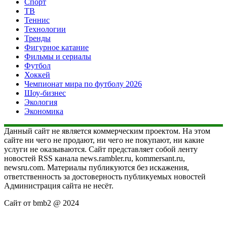
Спорт
ТВ
Теннис
Технологии
Тренды
Фигурное катание
Фильмы и сериалы
Футбол
Хоккей
Чемпионат мира по футболу 2026
Шоу-бизнес
Экология
Экономика
Данный сайт не является коммерческим проектом. На этом
сайте ни чего не продают, ни чего не покупают, ни какие
услуги не оказываются. Сайт представляет собой ленту
новостей RSS канала news.rambler.ru, kommersant.ru,
newsru.com. Материалы публикуются без искажения,
ответственность за достоверность публикуемых новостей
Администрация сайта не несёт.
Сайт от bmb2 @ 2024