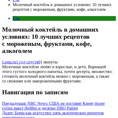
Молочный коктейль в домашних условиях: 10 лучших
рецептов с мороженым, фруктами, кофе, алкоголем
Еда
Молочный коктейль в домашних
условиях: 10 лучших рецептов
с мороженым, фруктами, кофе,
алкоголем
Lenta.ru
1 год спустя
0
1 минуты
Молочные коктейли любят и взрослые, и дети. Вариаций
этого густого холодного напитка, почти десерта, множество:
готовить молочный коктейль можно с мороженым, а также
со свежими или замороженными фруктами.
Навигация по записям
Предыдущая:
NBC News: США не поставят Киеву более
сотни ракет Hellfire и десятки ПВО Patriot
Далее:
Борщ как искусство: пять экзотических рецептов
популярного супа