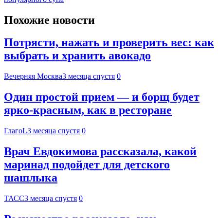
Похожие новости
Потрясти, нажать и проверить вес: как
выбрать и хранить авокадо
Вечерняя Москва
3 месяца спустя
0
Один простой прием — и борщ будет
ярко-красным, как в ресторане
ГлагоL
3 месяца спустя
0
Врач Евдокимова рассказала, какой
маринад подойдет для детского
шашлыка
ТАСС
3 месяца спустя
0