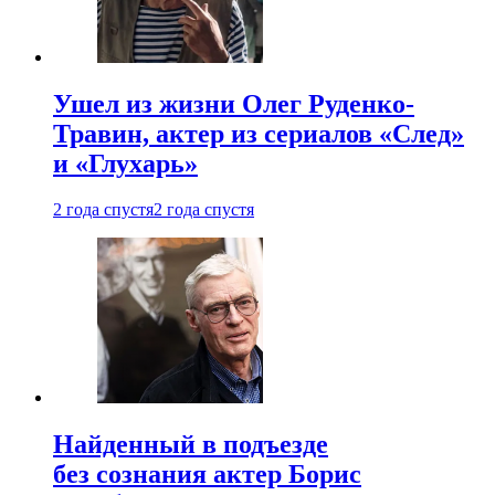
Ушел из жизни Олег Руденко-
Травин, актер из сериалов «След»
и «Глухарь»
2 года спустя
2 года спустя
Найденный в подъезде
без сознания актер Борис