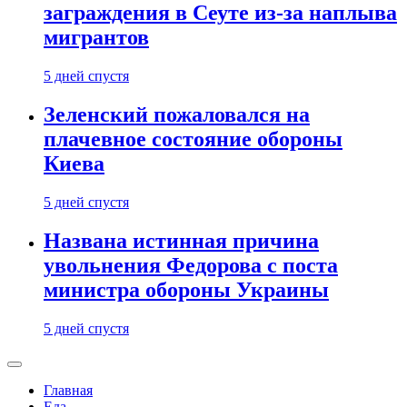
заграждения в Сеуте из-за наплыва
мигрантов
5 дней спустя
Зеленский пожаловался на
плачевное состояние обороны
Киева
5 дней спустя
Названа истинная причина
увольнения Федорова с поста
министра обороны Украины
5 дней спустя
Главная
Еда