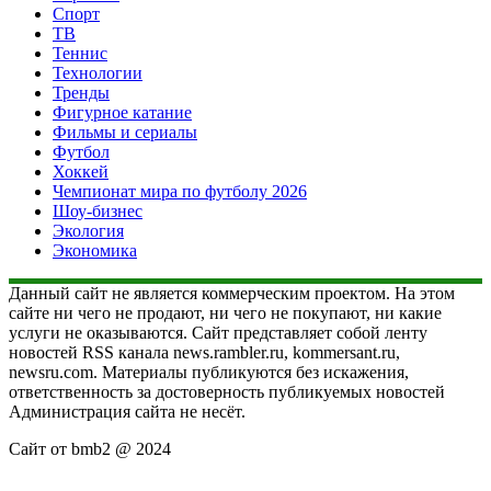
Спорт
ТВ
Теннис
Технологии
Тренды
Фигурное катание
Фильмы и сериалы
Футбол
Хоккей
Чемпионат мира по футболу 2026
Шоу-бизнес
Экология
Экономика
Данный сайт не является коммерческим проектом. На этом
сайте ни чего не продают, ни чего не покупают, ни какие
услуги не оказываются. Сайт представляет собой ленту
новостей RSS канала news.rambler.ru, kommersant.ru,
newsru.com. Материалы публикуются без искажения,
ответственность за достоверность публикуемых новостей
Администрация сайта не несёт.
Сайт от bmb2 @ 2024