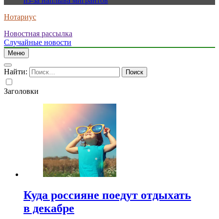
из-за наплыва мигрантов
Нотариус
Новостная рассылка
Случайные новости
Меню
Найти:
Заголовки
Куда россияне поедут отдыхать
в декабре