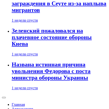
заграждения в Сеуте из-за наплыва
мигрантов
1 неделя спустя
Зеленский пожаловался на
плачевное состояние обороны
Киева
1 неделя спустя
Названа истинная причина
увольнения Федорова с поста
министра обороны Украины
1 неделя спустя
Главная
Автоэксперт