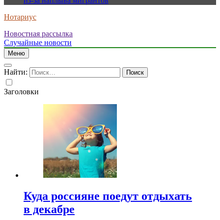
из-за наплыва мигрантов
Нотариус
Новостная рассылка
Случайные новости
Меню
Найти:
Заголовки
Куда россияне поедут отдыхать
в декабре