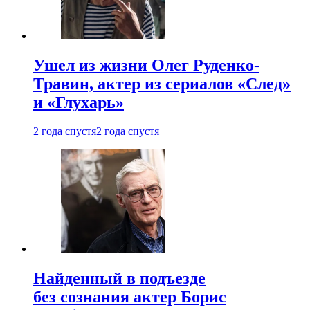
Ушел из жизни Олег Руденко-
Травин, актер из сериалов «След»
и «Глухарь»
2 года спустя
2 года спустя
Найденный в подъезде
без сознания актер Борис