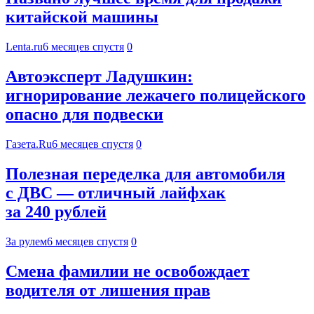
китайской машины
Lenta.ru
6 месяцев спустя
0
Автоэксперт Ладушкин:
игнорирование лежачего полицейского
опасно для подвески
Газета.Ru
6 месяцев спустя
0
Полезная переделка для автомобиля
с ДВС — отличный лайфхак
за 240 рублей
За рулем
6 месяцев спустя
0
Смена фамилии не освобождает
водителя от лишения прав