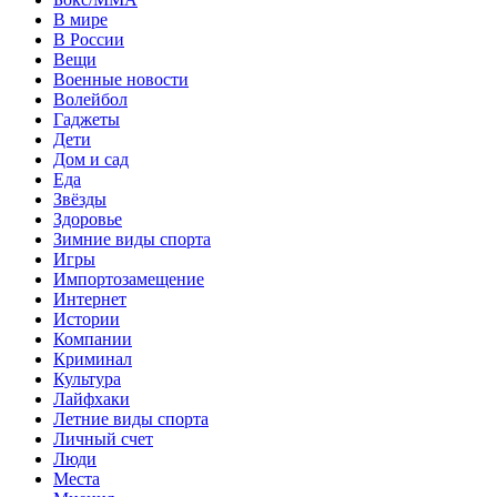
В мире
В России
Вещи
Военные новости
Волейбол
Гаджеты
Дети
Дом и сад
Еда
Звёзды
Здоровье
Зимние виды спорта
Игры
Импортозамещение
Интернет
Истории
Компании
Криминал
Культура
Лайфхаки
Летние виды спорта
Личный счет
Люди
Места