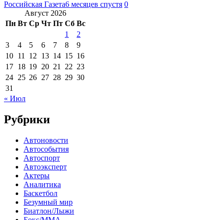
Российская Газета
6 месяцев спустя
0
Август 2026
Пн
Вт
Ср
Чт
Пт
Сб
Вс
1
2
3
4
5
6
7
8
9
10
11
12
13
14
15
16
17
18
19
20
21
22
23
24
25
26
27
28
29
30
31
« Июл
Рубрики
Автоновости
Автособытия
Автоспорт
Автоэксперт
Актеры
Аналитика
Баскетбол
Безумный мир
Биатлон/Лыжи
Бокс/MMA