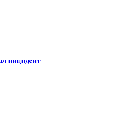
ал инцидент