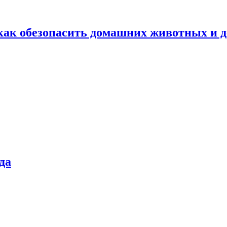
как обезопасить домашних животных и д
да