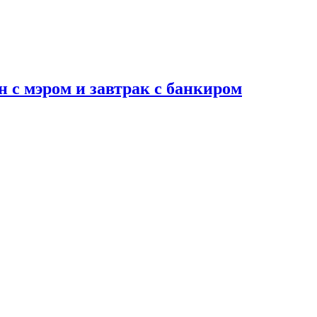
н с мэром и завтрак с банкиром