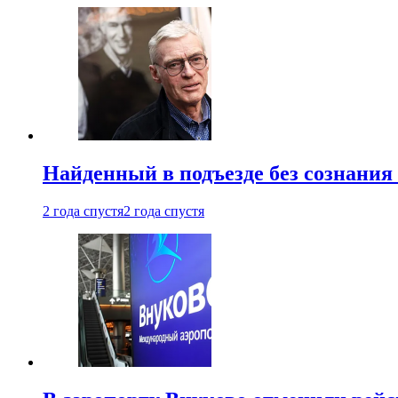
Найденный в подъезде без сознани
2 года спустя
2 года спустя