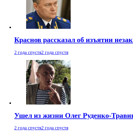
Краснов рассказал об изъятии неза
2 года спустя
2 года спустя
Ушел из жизни Олег Руденко-Травин
2 года спустя
2 года спустя