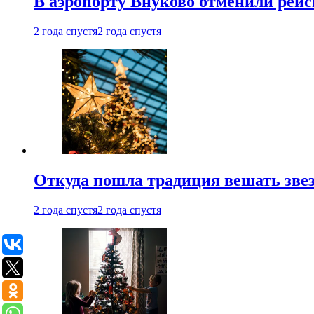
В аэропорту Внуково отменили рей
2 года спустя
2 года спустя
Откуда пошла традиция вешать звез
2 года спустя
2 года спустя