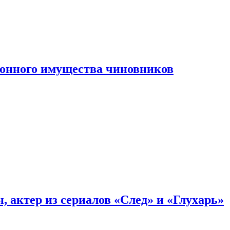
конного имущества чиновников
, актер из сериалов «След» и «Глухарь»