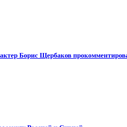
я актер Борис Щербаков прокомментиров