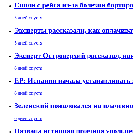
Сняли с рейса из-за болезни бортпр
5 дней спустя
Эксперты рассказали, как оплачива
5 дней спустя
Эксперт Островерхий рассказал, ка
6 дней спустя
EP: Испания начала устанавливать 
6 дней спустя
Зеленский пожаловался на плачевно
6 дней спустя
Названа истинная причина увольне