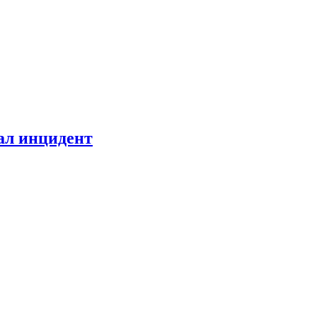
ал инцидент