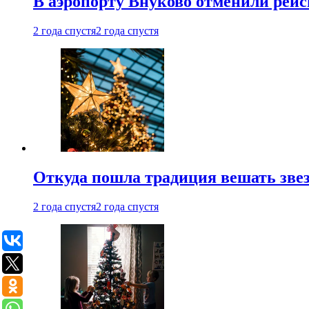
В аэропорту Внуково отменили рей
2 года спустя
2 года спустя
Откуда пошла традиция вешать звез
2 года спустя
2 года спустя