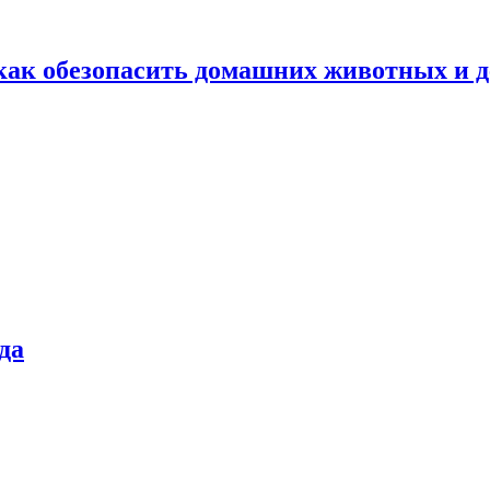
как обезопасить домашних животных и д
да