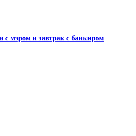
н с мэром и завтрак с банкиром