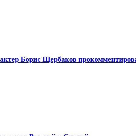
я актер Борис Щербаков прокомментиров