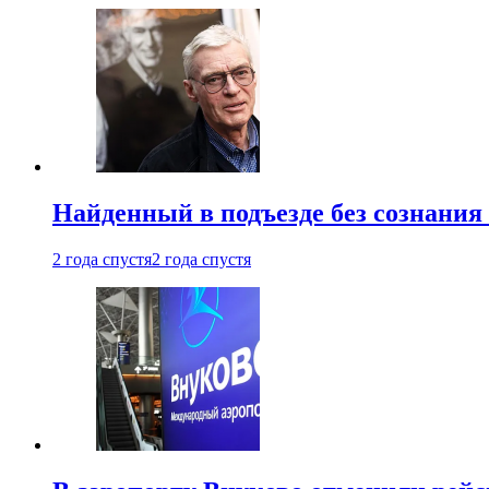
Найденный в подъезде без сознани
2 года спустя
2 года спустя