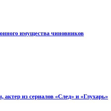
конного имущества чиновников
, актер из сериалов «След» и «Глухарь»