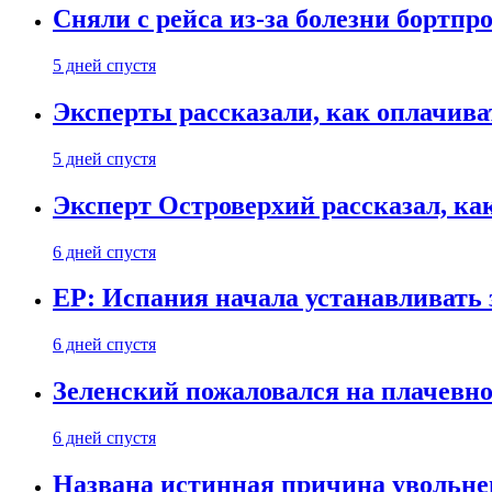
Сняли с рейса из-за болезни бортпр
5 дней спустя
Эксперты рассказали, как оплачива
5 дней спустя
Эксперт Островерхий рассказал, ка
6 дней спустя
EP: Испания начала устанавливать 
6 дней спустя
Зеленский пожаловался на плачевно
6 дней спустя
Названа истинная причина увольне