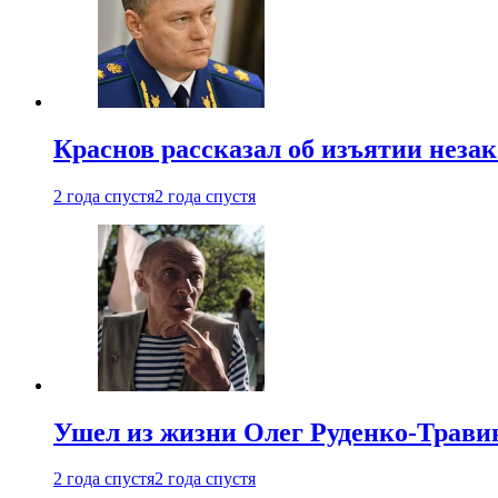
Краснов рассказал об изъятии неза
2 года спустя
2 года спустя
Ушел из жизни Олег Руденко-Травин
2 года спустя
2 года спустя