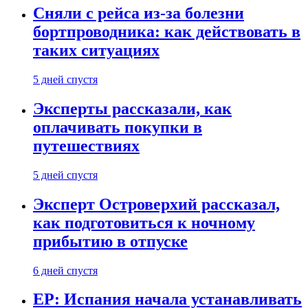
Сняли с рейса из-за болезни
бортпроводника: как действовать в
таких ситуациях
5 дней спустя
Эксперты рассказали, как
оплачивать покупки в
путешествиях
5 дней спустя
Эксперт Островерхий рассказал,
как подготовиться к ночному
прибытию в отпуске
6 дней спустя
EP: Испания начала устанавливать