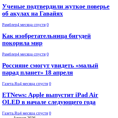
Ученые подтвердили жуткое поверье
об акулах на Гавайях
Рамблер
4 месяца спустя
0
Как изобретательница бигудей
покорила мир
Рамблер
4 месяца спустя
0
Россияне смогут увидеть «малый
парад планет» 18 апреля
Газета.Ru
4 месяца спустя
0
ETNews: Apple выпустит iPad Air
OLED в начале следующего года
Газета.Ru
4 месяца спустя
0
Август 2026