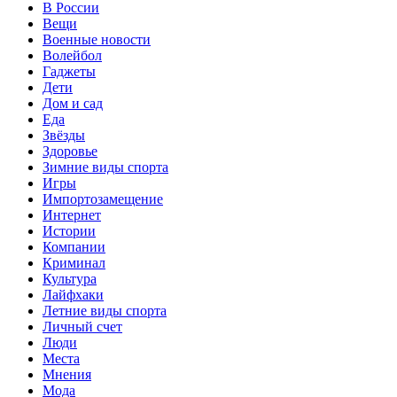
В России
Вещи
Военные новости
Волейбол
Гаджеты
Дети
Дом и сад
Еда
Звёзды
Здоровье
Зимние виды спорта
Игры
Импортозамещение
Интернет
Истории
Компании
Криминал
Культура
Лайфхаки
Летние виды спорта
Личный счет
Люди
Места
Мнения
Мода