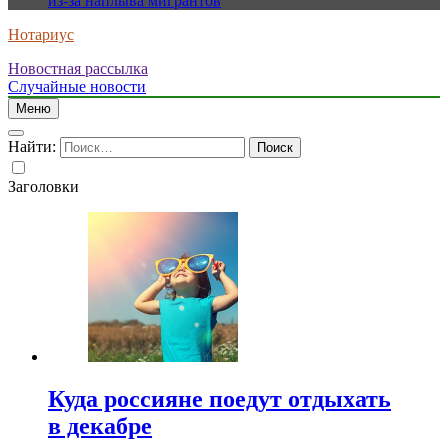
из-за наплыва мигрантов
Нотариус
Новостная рассылка
Случайные новости
Меню
Найти:
Заголовки
Куда россияне поедут отдыхать
в декабре