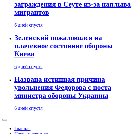
заграждения в Сеуте из-за наплыва
мигрантов
6 дней спустя
Зеленский пожаловался на
плачевное состояние обороны
Киева
6 дней спустя
Названа истинная причина
увольнения Федорова с поста
министра обороны Украины
6 дней спустя
Главная
Наука и техника