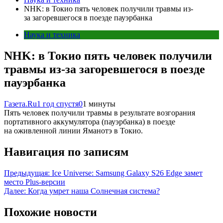
NHK: в Токио пять человек получили травмы из-
за загоревшегося в поезде пауэрбанка
Наука и техника
NHK: в Токио пять человек получили
травмы из-за загоревшегося в поезде
пауэрбанка
Газета.Ru
1 год спустя
0
1 минуты
Пять человек получили травмы в результате возгорания
портативного аккумулятора (пауэрбанка) в поезде
на оживленной линии Яманотэ в Токио.
Навигация по записям
Предыдущая:
Ice Universe: Samsung Galaxy S26 Edge замет
место Plus-версии
Далее:
Когда умрет наша Солнечная система?
Похожие новости