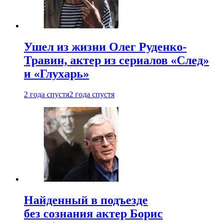
Ушел из жизни Олег Руденко-
Травин, актер из сериалов «След»
и «Глухарь»
2 года спустя
2 года спустя
Найденный в подъезде
без сознания актер Борис