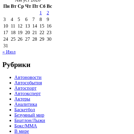
Пн
Вт
Ср
Чт
Пт
Сб
Вс
1
2
3
4
5
6
7
8
9
10
11
12
13
14
15
16
17
18
19
20
21
22
23
24
25
26
27
28
29
30
31
« Июл
Рубрики
Автоновости
Автособытия
Автоспорт
Автоэксперт
Актеры
Аналитика
Баскетбол
Безумный мир
Биатлон/Лыжи
Бокс/MMA
В мире