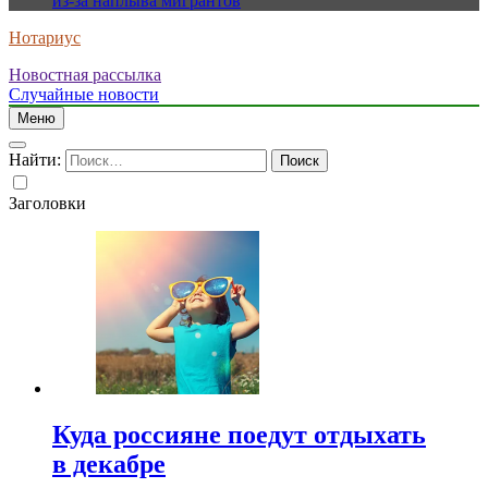
из-за наплыва мигрантов
Нотариус
Новостная рассылка
Случайные новости
Меню
Найти:
Заголовки
Куда россияне поедут отдыхать
в декабре