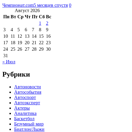
Чемпионат.com
5 месяцев спустя
0
Август 2026
Пн
Вт
Ср
Чт
Пт
Сб
Вс
1
2
3
4
5
6
7
8
9
10
11
12
13
14
15
16
17
18
19
20
21
22
23
24
25
26
27
28
29
30
31
« Июл
Рубрики
Автоновости
Автособытия
Автоспорт
Автоэксперт
Актеры
Аналитика
Баскетбол
Безумный мир
Биатлон/Лыжи