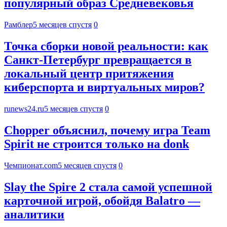
популярный образ Средневековья
Рамблер
5 месяцев спустя
0
Точка сборки новой реальности: как
Санкт-Петербург превращается в
локальный центр притяжения
киберспорта и виртуальных миров?
runews24.ru
5 месяцев спустя
0
Chopper объяснил, почему игра Team
Spirit не строится только на donk
Чемпионат.com
5 месяцев спустя
0
Slay the Spire 2 стала самой успешной
карточной игрой, обойдя Balatro —
аналитики