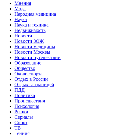
Мнения
Мода
Народная медицина
Наука
Наука и техника
Недвижимость
Новости
Новости ЗОЖ
Новости медицины
Новости Москвы
Новости путешествий
Образование
Общество
Около спорта
Отдых в России
Отдых за границей
ПДД
Политика
Происшествия
Психология
Рынки
Сериалы
Спорт
ТВ
Теннис