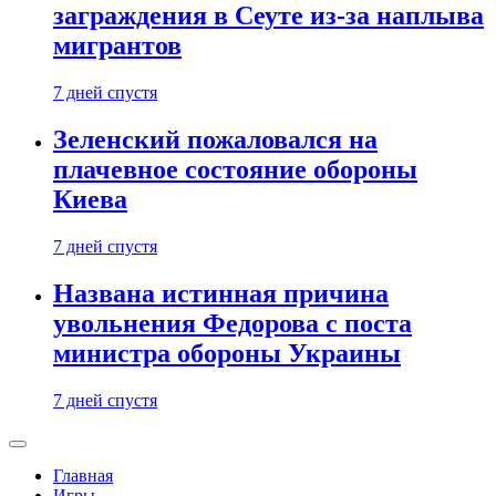
заграждения в Сеуте из-за наплыва
мигрантов
7 дней спустя
Зеленский пожаловался на
плачевное состояние обороны
Киева
7 дней спустя
Названа истинная причина
увольнения Федорова с поста
министра обороны Украины
7 дней спустя
Главная
Игры