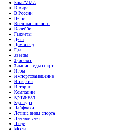
Бокс/MMA
В мире
В России
Вещи
Военные новости
Волейбол
Гаджеты
Дети
Дом и сад
Еда
Звёзды
Здоровье
Зимние виды спорта
Игры
Импортозамещение
Интернет
Истории
Компании
Криминал
Культура
Лайфхаки
Летние виды спорта
Личный счет
Люди
Места