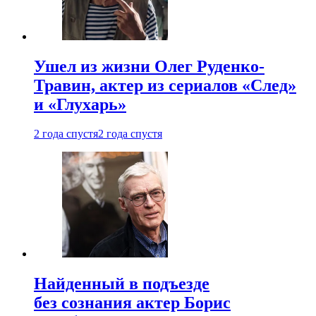
Ушел из жизни Олег Руденко-
Травин, актер из сериалов «След»
и «Глухарь»
2 года спустя
2 года спустя
Найденный в подъезде
без сознания актер Борис