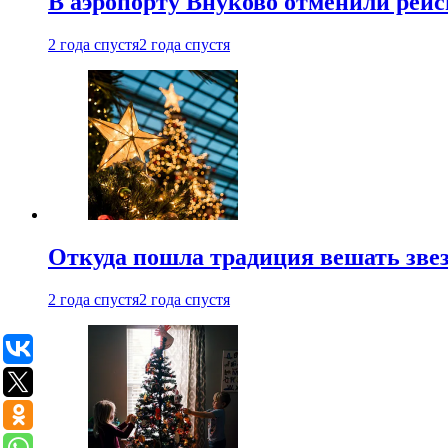
В аэропорту Внуково отменили рей
2 года спустя
2 года спустя
Откуда пошла традиция вешать звез
2 года спустя
2 года спустя