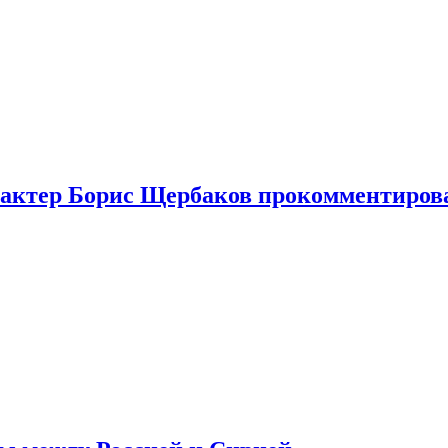
я актер Борис Щербаков прокомментиров