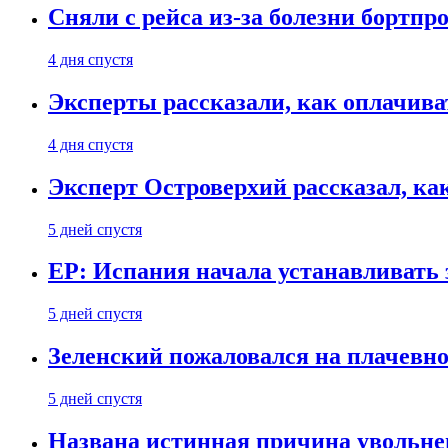
Сняли с рейса из-за болезни бортпр
4 дня спустя
Эксперты рассказали, как оплачива
4 дня спустя
Эксперт Островерхий рассказал, ка
5 дней спустя
EP: Испания начала устанавливать 
5 дней спустя
Зеленский пожаловался на плачевно
5 дней спустя
Названа истинная причина увольне