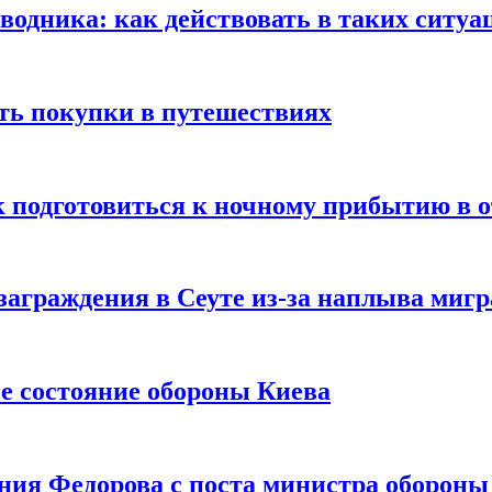
оводника: как действовать в таких ситуа
ть покупки в путешествиях
к подготовиться к ночному прибытию в о
заграждения в Сеуте из-за наплыва миг
е состояние обороны Киева
ния Федорова с поста министра оборон