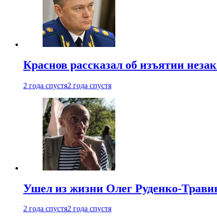
Краснов рассказал об изъятии неза
2 года спустя
2 года спустя
Ушел из жизни Олег Руденко-Травин
2 года спустя
2 года спустя