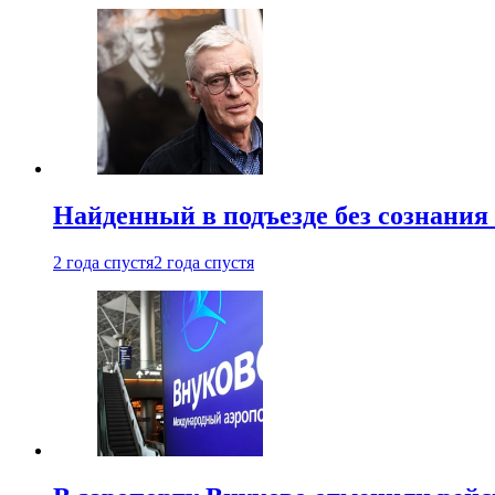
Найденный в подъезде без сознани
2 года спустя
2 года спустя