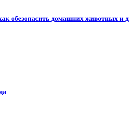
как обезопасить домашних животных и д
да