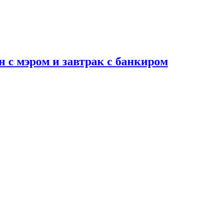
н с мэром и завтрак с банкиром