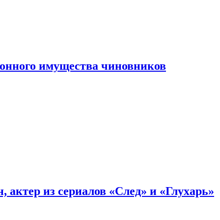
конного имущества чиновников
, актер из сериалов «След» и «Глухарь»