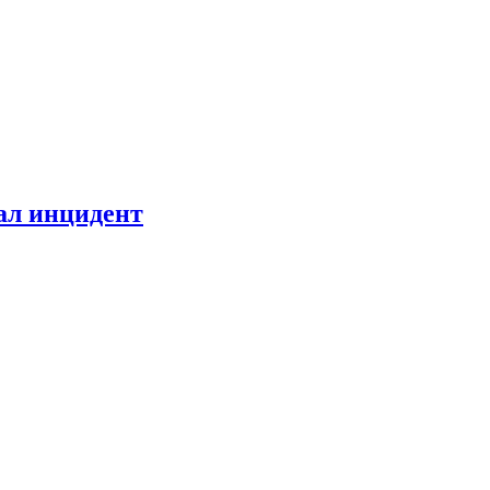
ал инцидент