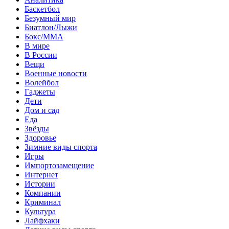
Баскетбол
Безумный мир
Биатлон/Лыжи
Бокс/MMA
В мире
В России
Вещи
Военные новости
Волейбол
Гаджеты
Дети
Дом и сад
Еда
Звёзды
Здоровье
Зимние виды спорта
Игры
Импортозамещение
Интернет
Истории
Компании
Криминал
Культура
Лайфхаки