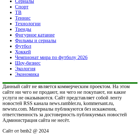
Сериалы
Спорт
ТВ
Теннис
Технологии
Тренды
Фигурное катание
Фильмы и сериалы
Футбол
Хоккей
Чемпионат мира по футболу 2026
Шоу-бизнес
Экология
Экономика
Данный сайт не является коммерческим проектом. На этом
сайте ни чего не продают, ни чего не покупают, ни какие
услуги не оказываются. Сайт представляет собой ленту
новостей RSS канала news.rambler.ru, kommersant.ru,
newsru.com. Материалы публикуются без искажения,
ответственность за достоверность публикуемых новостей
Администрация сайта не несёт.
Сайт от bmb2 @ 2024