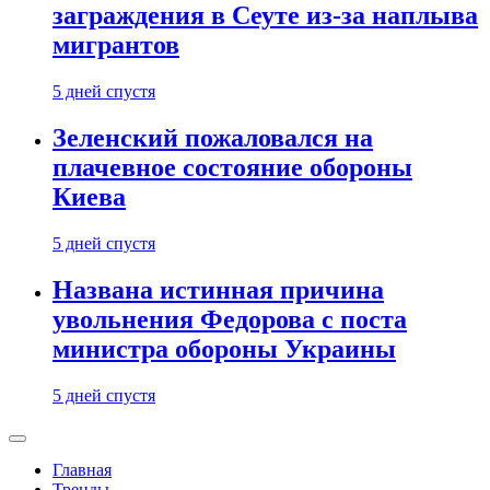
заграждения в Сеуте из-за наплыва
мигрантов
5 дней спустя
Зеленский пожаловался на
плачевное состояние обороны
Киева
5 дней спустя
Названа истинная причина
увольнения Федорова с поста
министра обороны Украины
5 дней спустя
Главная
Тренды