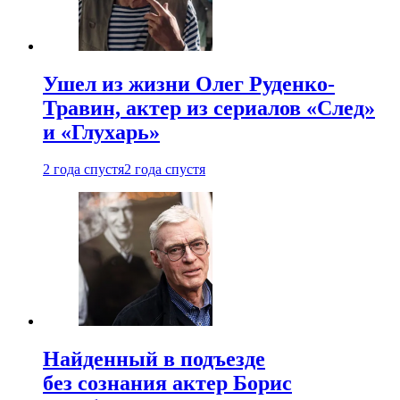
Ушел из жизни Олег Руденко-
Травин, актер из сериалов «След»
и «Глухарь»
2 года спустя
2 года спустя
Найденный в подъезде
без сознания актер Борис