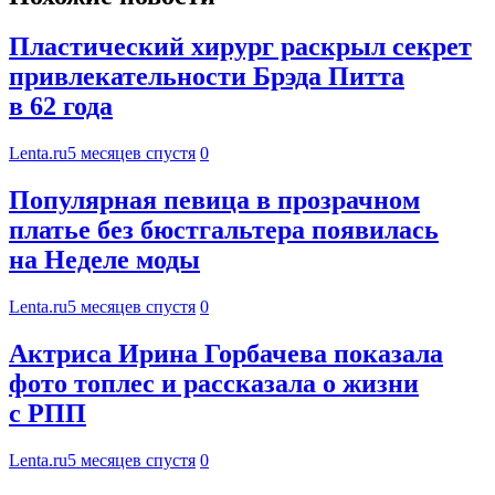
Пластический хирург раскрыл секрет
привлекательности Брэда Питта
в 62 года
Lenta.ru
5 месяцев спустя
0
Популярная певица в прозрачном
платье без бюстгальтера появилась
на Неделе моды
Lenta.ru
5 месяцев спустя
0
Актриса Ирина Горбачева показала
фото топлес и рассказала о жизни
с РПП
Lenta.ru
5 месяцев спустя
0