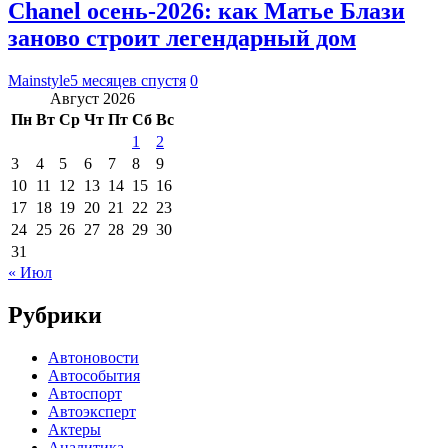
Chanel осень-2026: как Матье Блази
заново строит легендарный дом
Mainstyle
5 месяцев спустя
0
Август 2026
Пн
Вт
Ср
Чт
Пт
Сб
Вс
1
2
3
4
5
6
7
8
9
10
11
12
13
14
15
16
17
18
19
20
21
22
23
24
25
26
27
28
29
30
31
« Июл
Рубрики
Автоновости
Автособытия
Автоспорт
Автоэксперт
Актеры
Аналитика