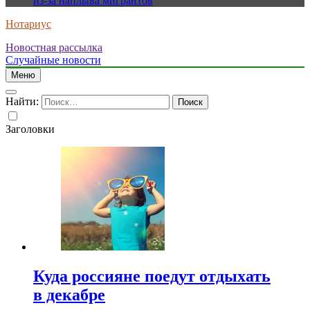
из-за наплыва мигрантов
Нотариус
Новостная рассылка
Случайные новости
Меню
Найти:
Заголовки
Куда россияне поедут отдыхать
в декабре