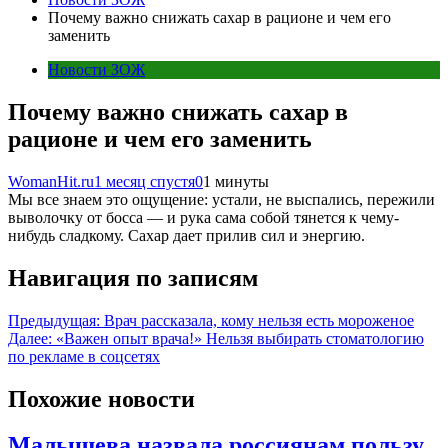
Почему важно снижать сахар в рационе и чем его
заменить
Новости ЗОЖ
Почему важно снижать сахар в
рационе и чем его заменить
WomanHit.ru
1 месяц спустя
0
1 минуты
Мы все знаем это ощущение: устали, не выспались, пережили
выволочку от босса — и рука сама собой тянется к чему-
нибудь сладкому. Сахар дает прилив сил и энергию.
Навигация по записям
Предыдущая:
Врач рассказала, кому нельзя есть мороженое
Далее:
«Важен опыт врача!» Нельзя выбирать стоматологию
по рекламе в соцсетях
Похожие новости
Малышева назвала россиянам пользу