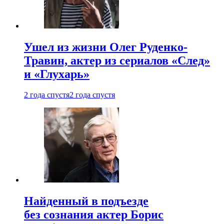
Ушел из жизни Олег Руденко-
Травин, актер из сериалов «След»
и «Глухарь»
2 года спустя
2 года спустя
Найденный в подъезде
без сознания актер Борис