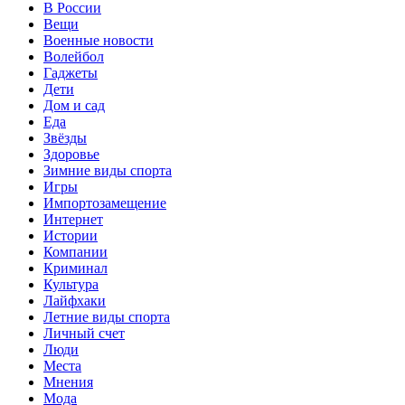
В России
Вещи
Военные новости
Волейбол
Гаджеты
Дети
Дом и сад
Еда
Звёзды
Здоровье
Зимние виды спорта
Игры
Импортозамещение
Интернет
Истории
Компании
Криминал
Культура
Лайфхаки
Летние виды спорта
Личный счет
Люди
Места
Мнения
Мода