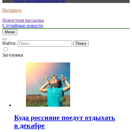
из-за наплыва мигрантов
Нотариус
Новостная рассылка
Случайные новости
Меню
Найти:
Заголовки
Куда россияне поедут отдыхать
в декабре