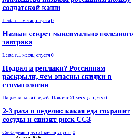
солдатской каши
Lenta.ru
1 месяц спустя
0
Назван секрет максимально полезного
завтрака
Lenta.ru
1 месяц спустя
0
Подвал и реплики? Россиянам
раскрыли, чем опасны скидки в
стоматологии
Национальная Служба Новостей
1 месяц спустя
0
2-3 раза в неделю: какая еда сохранит
сосуды и снизит риск ССЗ
Свободная пресса
1 месяц спустя
0
Август 2026