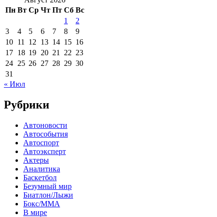
Пн
Вт
Ср
Чт
Пт
Сб
Вс
1
2
3
4
5
6
7
8
9
10
11
12
13
14
15
16
17
18
19
20
21
22
23
24
25
26
27
28
29
30
31
« Июл
Рубрики
Автоновости
Автособытия
Автоспорт
Автоэксперт
Актеры
Аналитика
Баскетбол
Безумный мир
Биатлон/Лыжи
Бокс/MMA
В мире