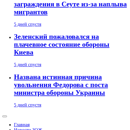
заграждения в Сеуте из-за наплыва
мигрантов
5 дней спустя
Зеленский пожаловался на
плачевное состояние обороны
Киева
5 дней спустя
Названа истинная причина
увольнения Федорова с поста
министра обороны Украины
5 дней спустя
Главная
Новости ЗОЖ