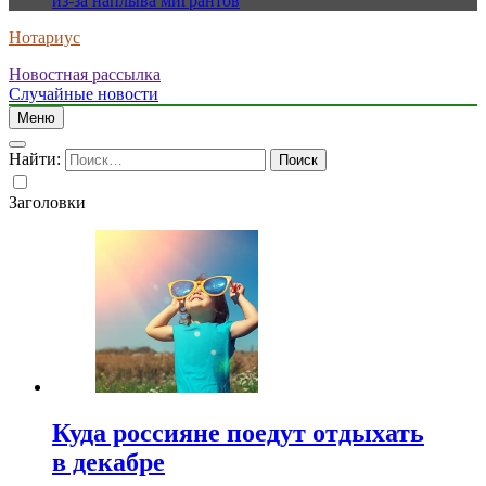
из-за наплыва мигрантов
Нотариус
Новостная рассылка
Случайные новости
Меню
Найти:
Заголовки
Куда россияне поедут отдыхать
в декабре