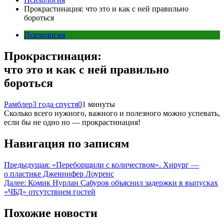
Прокрастинация: что это и как с ней правильно
бороться
Психология
Прокрастинация:
что это и как с ней правильно
бороться
Рамблер
3 года спустя
0
1 минуты
Сколько всего нужного, важного и полезного можно успевать,
если бы не одно но — прокрастинация!
Навигация по записям
Предыдущая:
«Переборщили с количеством». Хирург —
о пластике Дженнифер Лоуренс
Далее:
Комик Нурлан Сабуров объяснил задержки в выпусках
«ЧБД» отсутствием гостей
Похожие новости