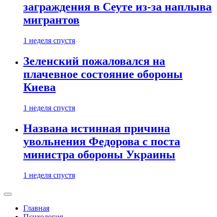
заграждения в Сеуте из-за наплыва
мигрантов
1 неделя спустя
Зеленский пожаловался на
плачевное состояние обороны
Киева
1 неделя спустя
Названа истинная причина
увольнения Федорова с поста
министра обороны Украины
1 неделя спустя
Главная
Психология