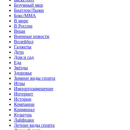
Безумный мир
Биатлон/Лыжи
Бокс/MMA
В мире
В России
Вещи
Военные новости
Волейбол
Гаджеты
Дети
Дом и сад
Еда
Звёзды
Здоровье
Зимние виды спорта
Игры
Импортозамещение
Интернет
Истории
Компании
Криминал
Культура
Лайфхаки
Летние виды спорта