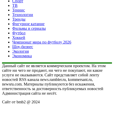
Спорт
ТВ
Теннис
Технологии
Тренды
Фигурное катание
Фильмы и сериалы
Футбол
Хоккей
Чемпионат мира по футболу 2026
Шоу-бизнес
Экология
Экономика
Данный сайт не является коммерческим проектом. На этом
сайте ни чего не продают, ни чего не покупают, ни какие
услуги не оказываются. Сайт представляет собой ленту
новостей RSS канала news.rambler.ru, kommersant.ru,
newsru.com. Материалы публикуются без искажения,
ответственность за достоверность публикуемых новостей
Администрация сайта не несёт.
Сайт от bmb2 @ 2024