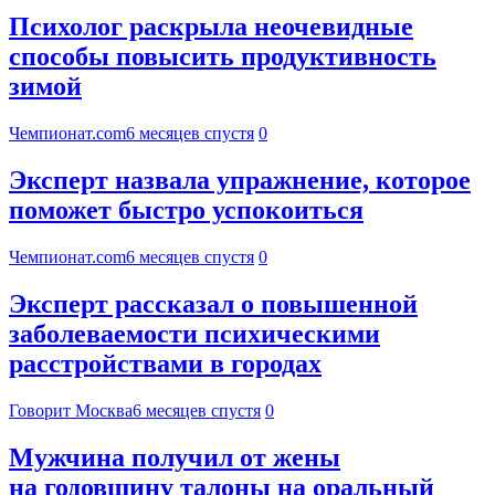
Психолог раскрыла неочевидные
способы повысить продуктивность
зимой
Чемпионат.com
6 месяцев спустя
0
Эксперт назвала упражнение, которое
поможет быстро успокоиться
Чемпионат.com
6 месяцев спустя
0
Эксперт рассказал о повышенной
заболеваемости психическими
расстройствами в городах
Говорит Москва
6 месяцев спустя
0
Мужчина получил от жены
на годовщину талоны на оральный