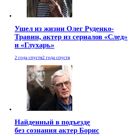
Ушел из жизни Олег Руденко-
Травин, актер из сериалов «След»
и «Глухарь»
2 года спустя
2 года спустя
Найденный в подъезде
без сознания актер Борис