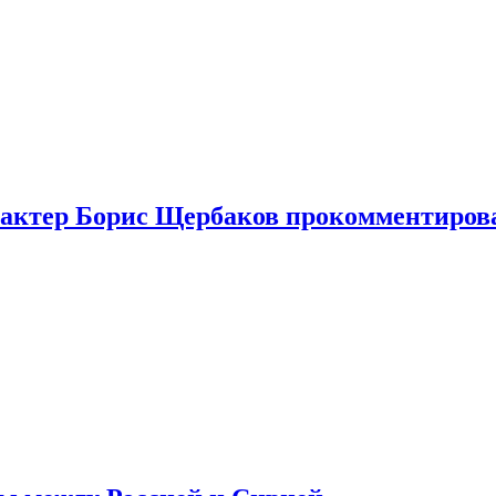
я актер Борис Щербаков прокомментиров