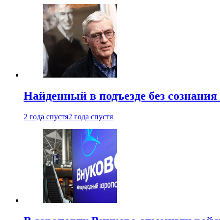
Найденный в подъезде без сознани
2 года спустя
2 года спустя