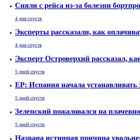
Сняли с рейса из-за болезни бортпр
4 дня спустя
Эксперты рассказали, как оплачива
4 дня спустя
Эксперт Островерхий рассказал, ка
5 дней спустя
EP: Испания начала устанавливать 
5 дней спустя
Зеленский пожаловался на плачевно
5 дней спустя
Названа истинная причина увольне