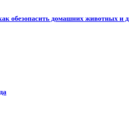
как обезопасить домашних животных и д
да