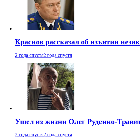
Краснов рассказал об изъятии неза
2 года спустя
2 года спустя
Ушел из жизни Олег Руденко-Травин
2 года спустя
2 года спустя