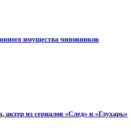
конного имущества чиновников
, актер из сериалов «След» и «Глухарь»