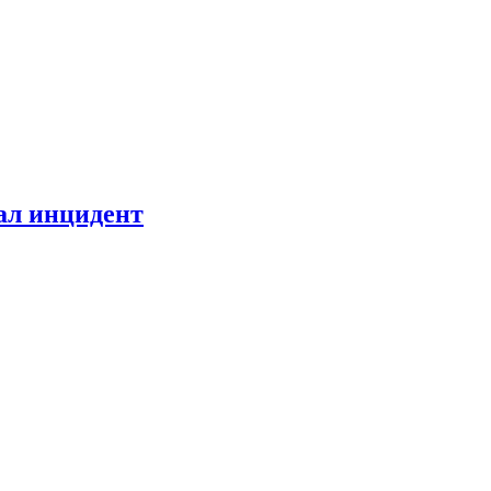
ал инцидент