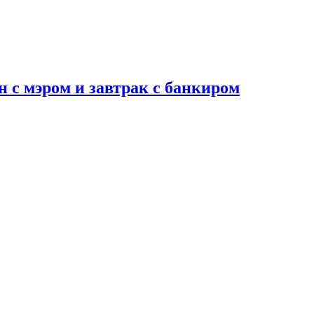
н с мэром и завтрак с банкиром