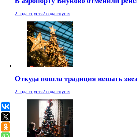
В аэропорту Внуково отменили рей
2 года спустя
2 года спустя
Откуда пошла традиция вешать звез
2 года спустя
2 года спустя