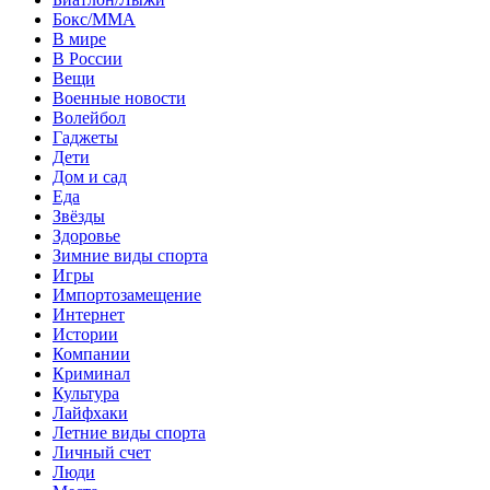
Бокс/MMA
В мире
В России
Вещи
Военные новости
Волейбол
Гаджеты
Дети
Дом и сад
Еда
Звёзды
Здоровье
Зимние виды спорта
Игры
Импортозамещение
Интернет
Истории
Компании
Криминал
Культура
Лайфхаки
Летние виды спорта
Личный счет
Люди