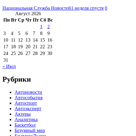
Национальная Служба Новостей
1 неделя спустя
0
Август 2026
Пн
Вт
Ср
Чт
Пт
Сб
Вс
1
2
3
4
5
6
7
8
9
10
11
12
13
14
15
16
17
18
19
20
21
22
23
24
25
26
27
28
29
30
31
« Июл
Рубрики
Автоновости
Автособытия
Автоспорт
Автоэксперт
Актеры
Аналитика
Баскетбол
Безумный мир
Биатлон/Лыжи