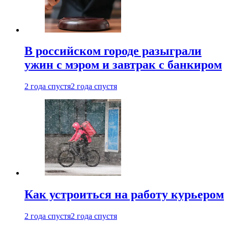
В российском городе разыграли
ужин с мэром и завтрак с банкиром
2 года спустя
2 года спустя
Как устроиться на работу курьером
2 года спустя
2 года спустя