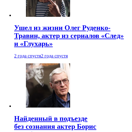
Ушел из жизни Олег Руденко-
Травин, актер из сериалов «След»
и «Глухарь»
2 года спустя
2 года спустя
Найденный в подъезде
без сознания актер Борис