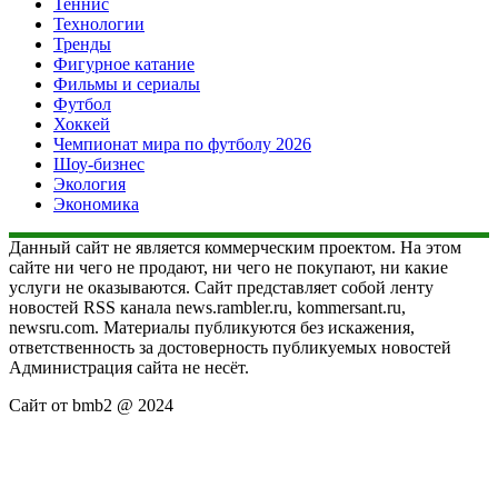
Теннис
Технологии
Тренды
Фигурное катание
Фильмы и сериалы
Футбол
Хоккей
Чемпионат мира по футболу 2026
Шоу-бизнес
Экология
Экономика
Данный сайт не является коммерческим проектом. На этом
сайте ни чего не продают, ни чего не покупают, ни какие
услуги не оказываются. Сайт представляет собой ленту
новостей RSS канала news.rambler.ru, kommersant.ru,
newsru.com. Материалы публикуются без искажения,
ответственность за достоверность публикуемых новостей
Администрация сайта не несёт.
Сайт от bmb2 @ 2024