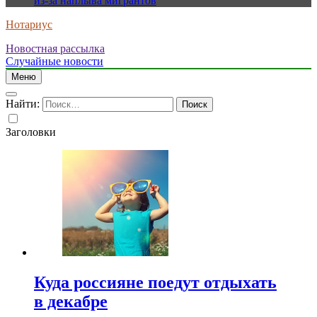
из-за наплыва мигрантов
Нотариус
Новостная рассылка
Случайные новости
Меню
Найти:
Заголовки
Куда россияне поедут отдыхать
в декабре