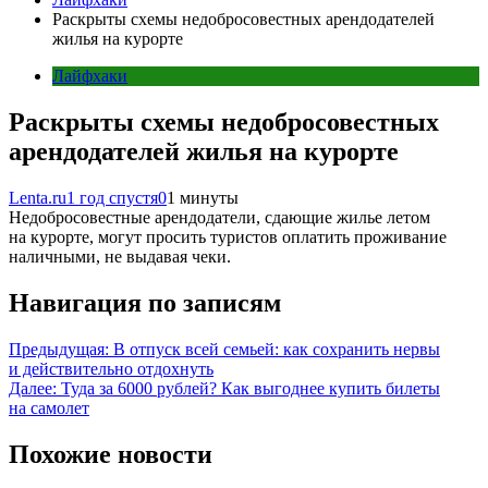
Раскрыты схемы недобросовестных арендодателей
жилья на курорте
Лайфхаки
Раскрыты схемы недобросовестных
арендодателей жилья на курорте
Lenta.ru
1 год спустя
0
1 минуты
Недобросовестные арендодатели, сдающие жилье летом
на курорте, могут просить туристов оплатить проживание
наличными, не выдавая чеки.
Навигация по записям
Предыдущая:
В отпуск всей семьей: как сохранить нервы
и действительно отдохнуть
Далее:
Туда за 6000 рублей? Как выгоднее купить билеты
на самолет
Похожие новости