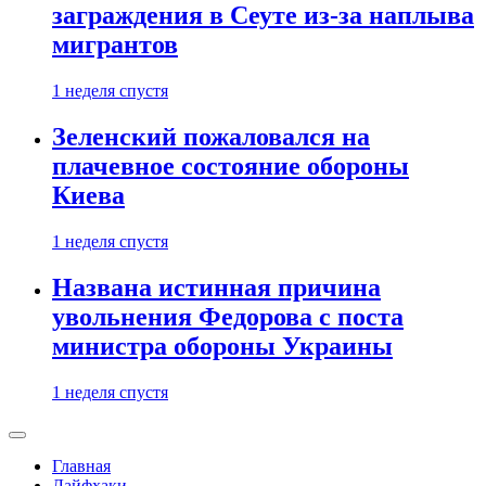
заграждения в Сеуте из-за наплыва
мигрантов
1 неделя спустя
Зеленский пожаловался на
плачевное состояние обороны
Киева
1 неделя спустя
Названа истинная причина
увольнения Федорова с поста
министра обороны Украины
1 неделя спустя
Главная
Лайфхаки