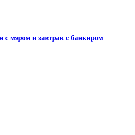
н с мэром и завтрак с банкиром