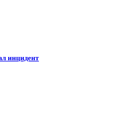
ал инцидент