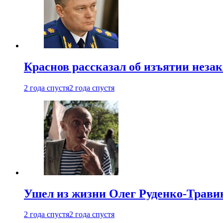
Краснов рассказал об изъятии неза
2 года спустя
2 года спустя
Ушел из жизни Олег Руденко-Травин
2 года спустя
2 года спустя