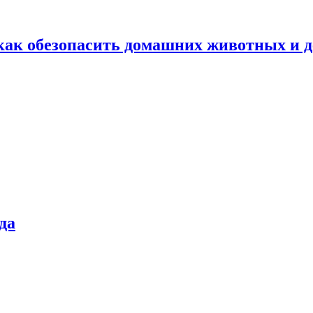
как обезопасить домашних животных и д
да