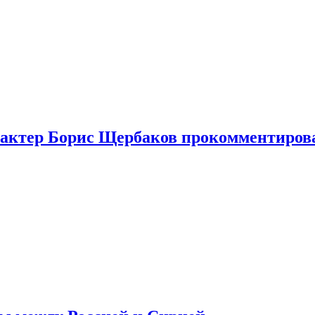
я актер Борис Щербаков прокомментиров