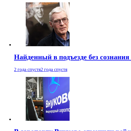
Найденный в подъезде без сознани
2 года спустя
2 года спустя