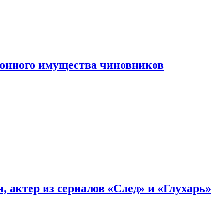
конного имущества чиновников
, актер из сериалов «След» и «Глухарь»