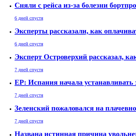
Сняли с рейса из-за болезни бортпр
6 дней спустя
Эксперты рассказали, как оплачива
6 дней спустя
Эксперт Островерхий рассказал, ка
7 дней спустя
EP: Испания начала устанавливать 
7 дней спустя
Зеленский пожаловался на плачевно
7 дней спустя
Названа истинная причина увольне