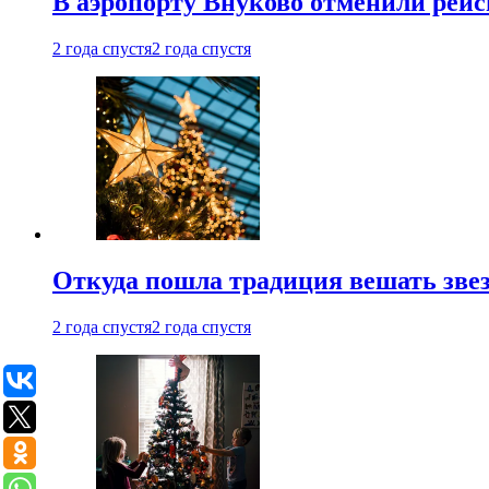
В аэропорту Внуково отменили рей
2 года спустя
2 года спустя
Откуда пошла традиция вешать звез
2 года спустя
2 года спустя