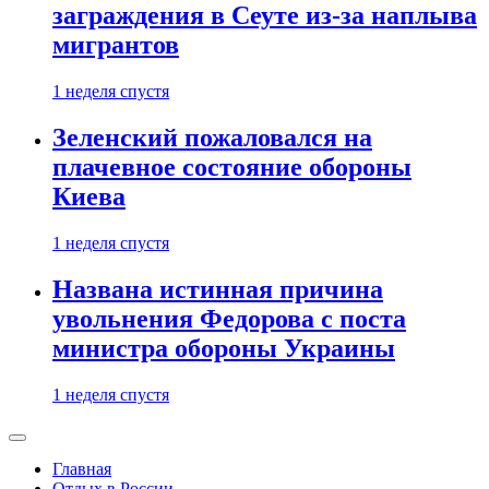
заграждения в Сеуте из-за наплыва
мигрантов
1 неделя спустя
Зеленский пожаловался на
плачевное состояние обороны
Киева
1 неделя спустя
Названа истинная причина
увольнения Федорова с поста
министра обороны Украины
1 неделя спустя
Главная
Отдых в России