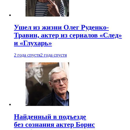
Ушел из жизни Олег Руденко-
Травин, актер из сериалов «След»
и «Глухарь»
2 года спустя
2 года спустя
Найденный в подъезде
без сознания актер Борис