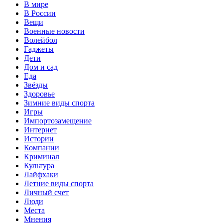
В мире
В России
Вещи
Военные новости
Волейбол
Гаджеты
Дети
Дом и сад
Еда
Звёзды
Здоровье
Зимние виды спорта
Игры
Импортозамещение
Интернет
Истории
Компании
Криминал
Культура
Лайфхаки
Летние виды спорта
Личный счет
Люди
Места
Мнения