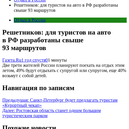
Решетников: для туристов на авто в РФ разработаны
свыше 93 маршрутов
Отдых в России
Решетников: для туристов на авто
в РФ разработаны свыше
93 маршрутов
Газета.Ru
1 год спустя
0
1 минуты
Две трети жителей России планируют поехать на отдых этим
летом, 49% будут отдыхать с супругой или супругом, еще 40%
возьмут с собой детей.
Навигация по записям
Предыдущая:
Санкт-Петербург будет предлагать туристам
«Курортный чекап»
Далее:
Ростовская область станет одним большим
туристическим парком
Похожие новости