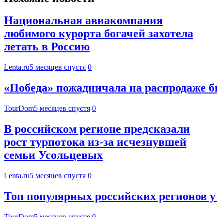
Национальная авиакомпания
любимого курорта богачей захотела
летать в Россию
Lenta.ru
5 месяцев спустя
0
«Победа» пожадничала на распродаже б
TourDom
5 месяцев спустя
0
В российском регионе предсказали
рост турпотока из-за исчезнувшей
семьи Усольцевых
Lenta.ru
5 месяцев спустя
0
Топ популярных российских регионов у
TourDom
5 месяцев спустя
0