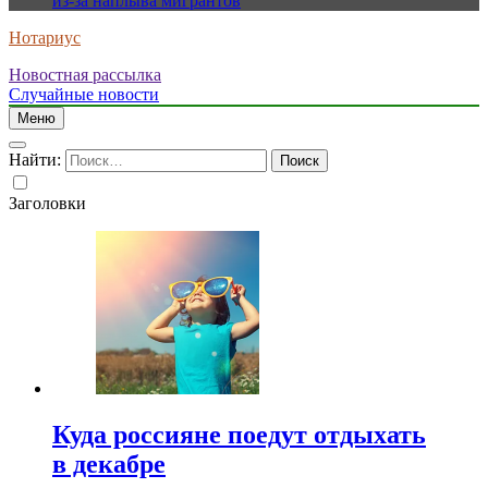
из-за наплыва мигрантов
Нотариус
Новостная рассылка
Случайные новости
Меню
Найти:
Заголовки
Куда россияне поедут отдыхать
в декабре