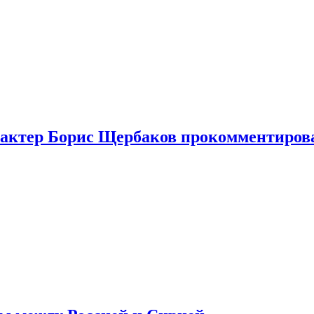
я актер Борис Щербаков прокомментиров