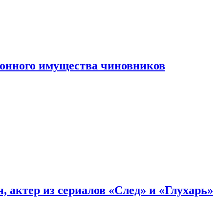
конного имущества чиновников
, актер из сериалов «След» и «Глухарь»