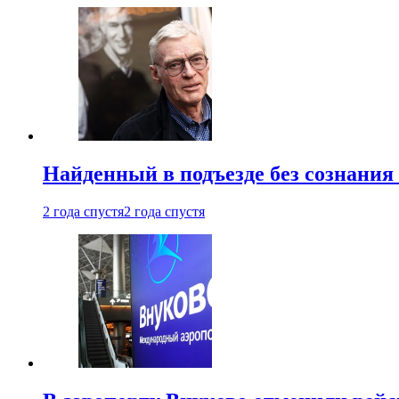
Найденный в подъезде без сознани
2 года спустя
2 года спустя