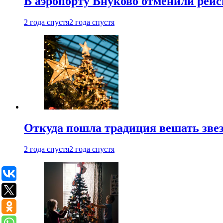
В аэропорту Внуково отменили рей
2 года спустя
2 года спустя
Откуда пошла традиция вешать звез
2 года спустя
2 года спустя