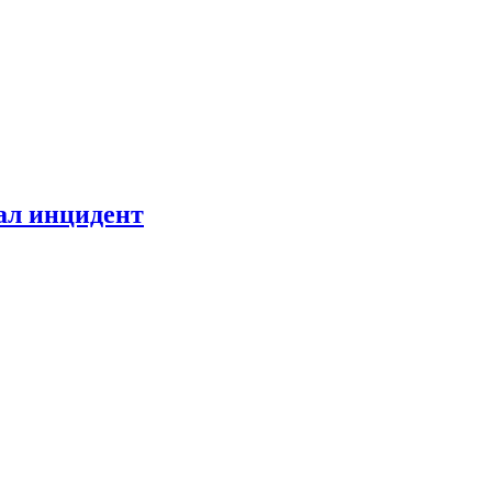
ал инцидент