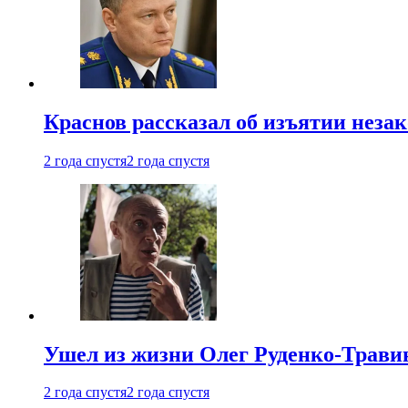
Краснов рассказал об изъятии неза
2 года спустя
2 года спустя
Ушел из жизни Олег Руденко-Травин
2 года спустя
2 года спустя