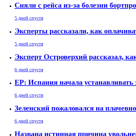
Сняли с рейса из-за болезни бортпр
5 дней спустя
Эксперты рассказали, как оплачива
5 дней спустя
Эксперт Островерхий рассказал, ка
6 дней спустя
EP: Испания начала устанавливать 
6 дней спустя
Зеленский пожаловался на плачевно
6 дней спустя
Названа истинная причина увольне