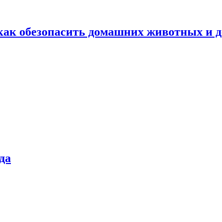
как обезопасить домашних животных и д
да