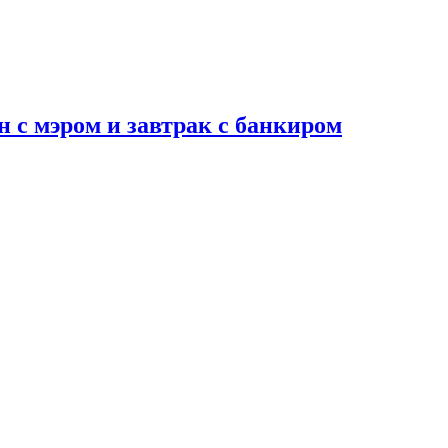
н с мэром и завтрак с банкиром