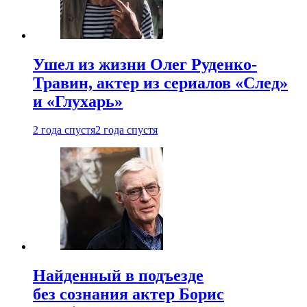
Ушел из жизни Олег Руденко-
Травин, актер из сериалов «След»
и «Глухарь»
2 года спустя
2 года спустя
Найденный в подъезде
без сознания актер Борис