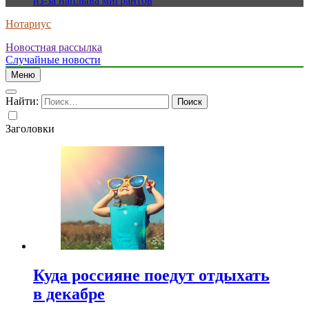
из-за наплыва мигрантов
Нотариус
Новостная рассылка
Случайные новости
Меню
Найти:
Заголовки
Куда россияне поедут отдыхать
в декабре