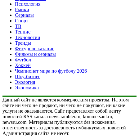
Психология
Рынки
Сериалы
Спорт
ТВ
Теннис
Технологии
Тренды
Фигурное катание
Фильмы и сериалы
Футбол
Хоккей
Чемпионат мира по футболу 2026
Шоу-бизнес
Экология
Экономика
Данный сайт не является коммерческим проектом. На этом
сайте ни чего не продают, ни чего не покупают, ни какие
услуги не оказываются. Сайт представляет собой ленту
новостей RSS канала news.rambler.ru, kommersant.ru,
newsru.com. Материалы публикуются без искажения,
ответственность за достоверность публикуемых новостей
Администрация сайта не несёт.