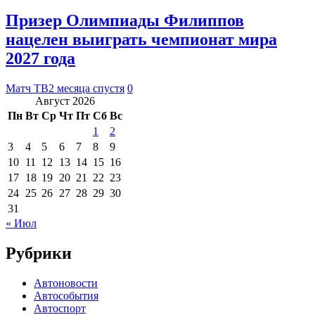
Призер Олимпиады Филиппов
нацелен выиграть чемпионат мира
2027 года
Матч ТВ
2 месяца спустя
0
Август 2026
Пн
Вт
Ср
Чт
Пт
Сб
Вс
1
2
3
4
5
6
7
8
9
10
11
12
13
14
15
16
17
18
19
20
21
22
23
24
25
26
27
28
29
30
31
« Июл
Рубрики
Автоновости
Автособытия
Автоспорт