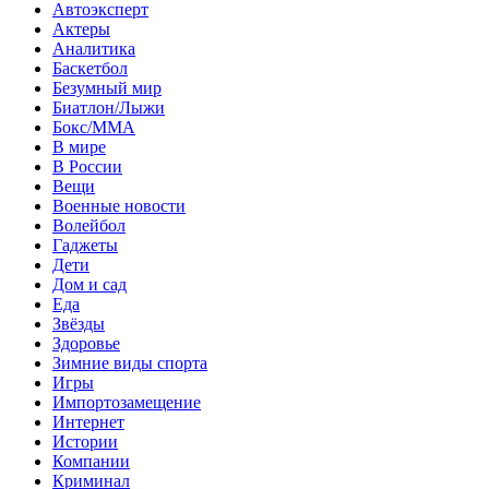
Автоэксперт
Актеры
Аналитика
Баскетбол
Безумный мир
Биатлон/Лыжи
Бокс/MMA
В мире
В России
Вещи
Военные новости
Волейбол
Гаджеты
Дети
Дом и сад
Еда
Звёзды
Здоровье
Зимние виды спорта
Игры
Импортозамещение
Интернет
Истории
Компании
Криминал