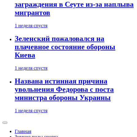
заграждения в Сеуте из-за наплыва
мигрантов
1 неделя спустя
Зеленский пожаловался на
плачевное состояние обороны
Киева
1 неделя спустя
Названа истинная причина
увольнения Федорова с поста
министра обороны Украины
1 неделя спустя
Главная
Зимние виды спорта