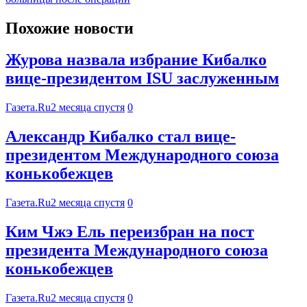
Похожие новости
Журова назвала избрание Кибалко
вице-президентом ISU заслуженным
Газета.Ru
2 месяца спустя
0
Александр Кибалко стал вице-
президентом Международного союза
конькобежцев
Газета.Ru
2 месяца спустя
0
Ким Чжэ Ель переизбран на пост
президента Международного союза
конькобежцев
Газета.Ru
2 месяца спустя
0