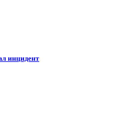
ал инцидент