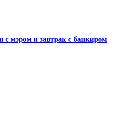
н с мэром и завтрак с банкиром