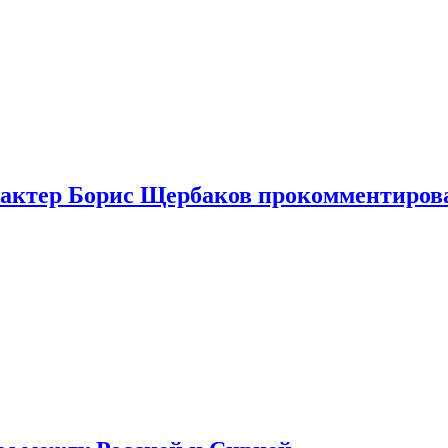
я актер Борис Щербаков прокомментиров