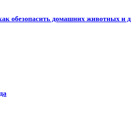
как обезопасить домашних животных и д
да