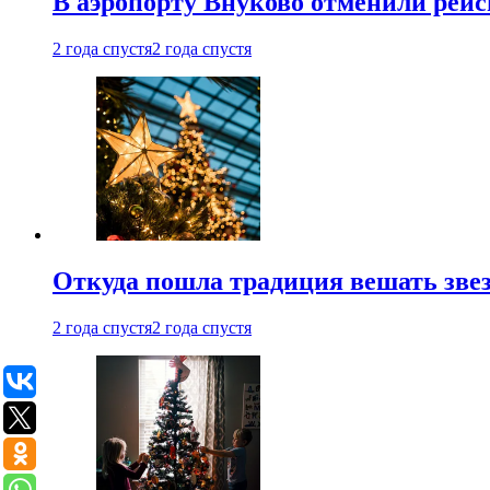
В аэропорту Внуково отменили рей
2 года спустя
2 года спустя
Откуда пошла традиция вешать звез
2 года спустя
2 года спустя