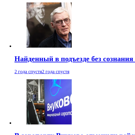
Найденный в подъезде без сознани
2 года спустя
2 года спустя