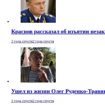
Краснов рассказал об изъятии неза
2 года спустя
2 года спустя
Ушел из жизни Олег Руденко-Травин
2 года спустя
2 года спустя