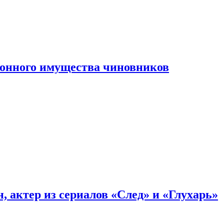
конного имущества чиновников
, актер из сериалов «След» и «Глухарь»