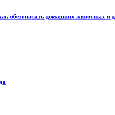
как обезопасить домашних животных и д
да