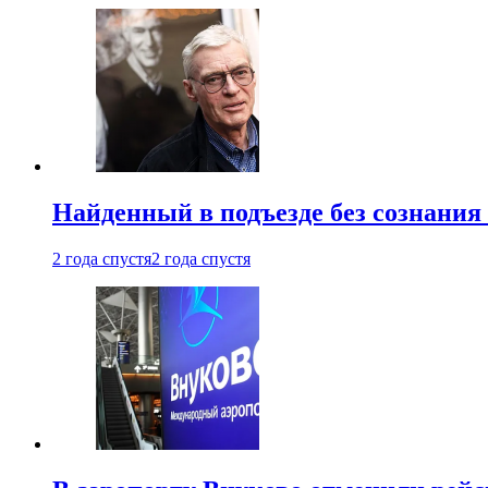
Найденный в подъезде без сознани
2 года спустя
2 года спустя