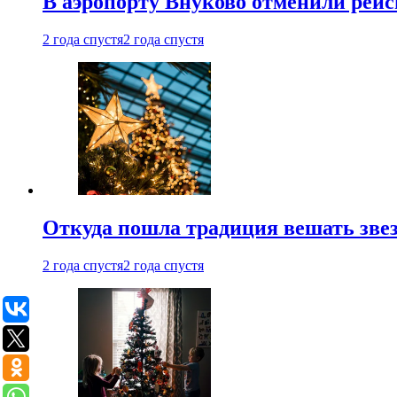
В аэропорту Внуково отменили рей
2 года спустя
2 года спустя
Откуда пошла традиция вешать звез
2 года спустя
2 года спустя