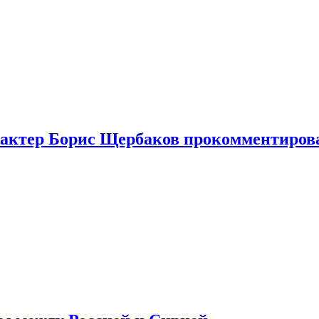
я актер Борис Щербаков прокомментиров