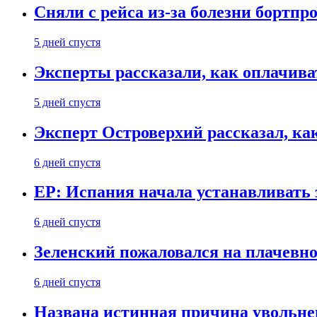
Сняли с рейса из-за болезни бортпр
5 дней спустя
Эксперты рассказали, как оплачива
5 дней спустя
Эксперт Островерхий рассказал, ка
6 дней спустя
EP: Испания начала устанавливать 
6 дней спустя
Зеленский пожаловался на плачевно
6 дней спустя
Названа истинная причина увольне