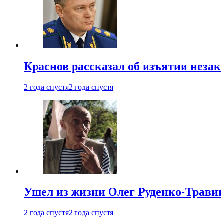
Краснов рассказал об изъятии неза
2 года спустя
2 года спустя
Ушел из жизни Олег Руденко-Травин
2 года спустя
2 года спустя