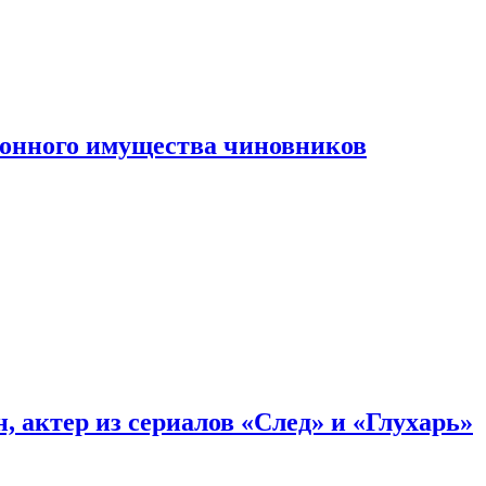
конного имущества чиновников
, актер из сериалов «След» и «Глухарь»