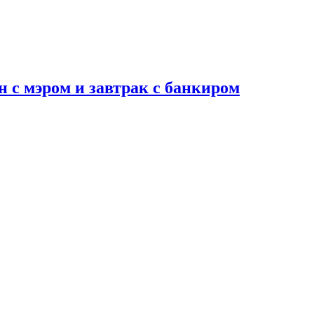
н с мэром и завтрак с банкиром