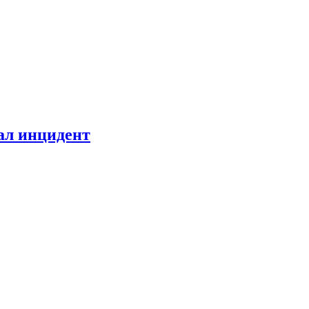
ал инцидент