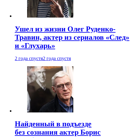
Ушел из жизни Олег Руденко-
Травин, актер из сериалов «След»
и «Глухарь»
2 года спустя
2 года спустя
Найденный в подъезде
без сознания актер Борис