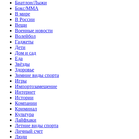
Биатлон/Лыжи
Бокс/MMA
В мире
В России
Вещи
Военные новости
Волейбол
Гаджеты
Дети
Дом и сад
Еда
Звёзды
Здоровье
Зимние виды спорта
Игры
Импортозамещение
Интернет
Истории
Компании
Криминал
Культура
Лайфхаки
Летние виды спорта
Личный счет
Люди