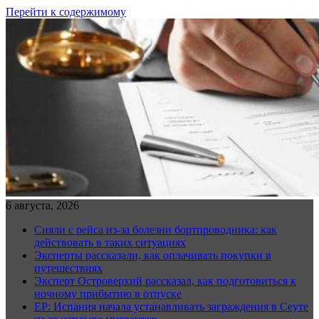
Перейти к содержимому
6 августа, 2026
Сняли с рейса из-за болезни бортпроводника: как
действовать в таких ситуациях
Эксперты рассказали, как оплачивать покупки в
путешествиях
Эксперт Островерхий рассказал, как подготовиться к
ночному прибытию в отпуске
EP: Испания начала устанавливать заграждения в Сеуте