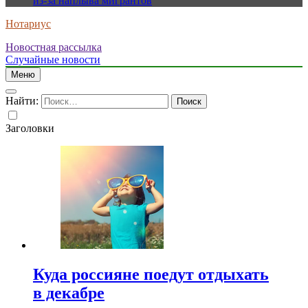
из-за наплыва мигрантов
Нотариус
Новостная рассылка
Случайные новости
Меню
Найти:
Заголовки
Куда россияне поедут отдыхать
в декабре