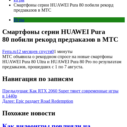
Смартфоны серии HUAWEI Pura 80 побили рекорд
предзаказов в МТС
Игры
Смартфоны серии HUAWEI Pura
80 побили рекорд предзаказов в МТС
Ferra.ru
12 месяцев спустя
0
1 минуты
МТС объявила о рекордном спросе на новые смартфоны
HUAWEI Pura 80 Ultra и HUAWEI Pura 80 Pro по результатам
предзаказов, прошедших с 1 по 7 августа.
Навигация по записям
Предыдущая:
Как RTX 2060 Super тянет современные игры
в 1440p
Далее:
Epic раздает Road Redemption
Похожие новости
Как видеоигры повлияли на