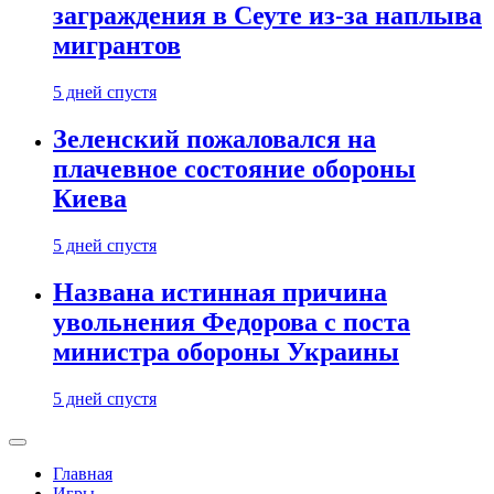
заграждения в Сеуте из-за наплыва
мигрантов
5 дней спустя
Зеленский пожаловался на
плачевное состояние обороны
Киева
5 дней спустя
Названа истинная причина
увольнения Федорова с поста
министра обороны Украины
5 дней спустя
Главная
Игры