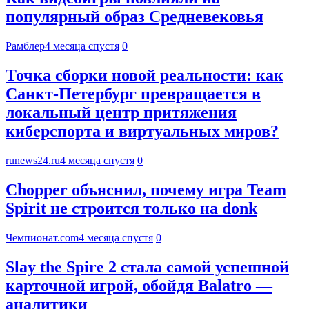
популярный образ Средневековья
Рамблер
4 месяца спустя
0
Точка сборки новой реальности: как
Санкт-Петербург превращается в
локальный центр притяжения
киберспорта и виртуальных миров?
runews24.ru
4 месяца спустя
0
Chopper объяснил, почему игра Team
Spirit не строится только на donk
Чемпионат.com
4 месяца спустя
0
Slay the Spire 2 стала самой успешной
карточной игрой, обойдя Balatro —
аналитики